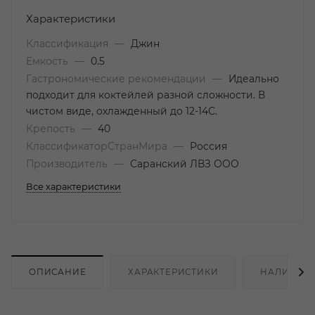
Характеристики
Классификация
—
Джин
Емкость
—
0.5
Гастрономические рекомендации
—
Идеально
подходит для коктейлей разной сложности. В
чистом виде, охлажденный до 12-14С.
Крепость
—
40
КлассификаторСтранМира
—
Россия
Производитель
—
Саранский ЛВЗ ООО
Все характеристики
ОПИСАНИЕ
ХАРАКТЕРИСТИКИ
НАЛИЧИЕ