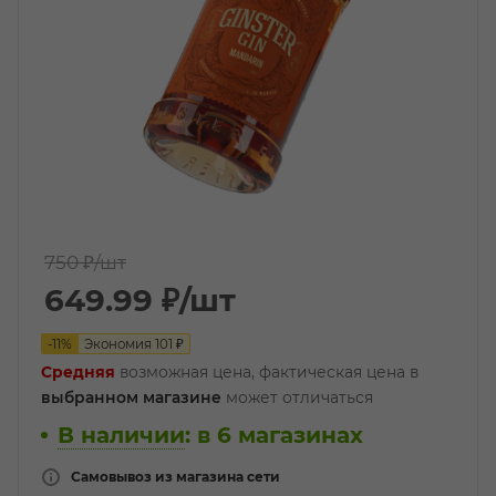
750 ₽
/шт
649.99
₽
/шт
-
11
%
Экономия
101
₽
Средняя
возможная цена, фактическая цена в
выбранном магазине
может отличаться
В наличии
:
в 6 магазинах
Самовывоз из магазина сети