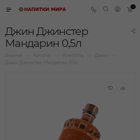
0
Джин Джинстер
Мандарин 0,5л
—
—
—
—
Главная
Каталог
Алкоголь
Джин
Джин Джинстер Мандарин 0,5л