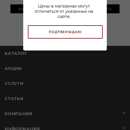
Цены в магазинах могут
ЗАРЕЗЕРВИРОВАТЬ
ЗАРЕЗЕРВИРОВАТЬ
отличаться от указанных на
сайте.
ПОДТВЕРЖДАЮ
КАТАЛОГ
АКЦИИ
УСЛУГИ
СТАТЬИ
КОМПАНИЯ
ИНФОРМАЦИЯ