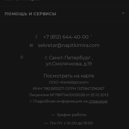
ПОМОЩЬ И СЕРВИСЫ
+7 (812) 644-40-00
sekretar@napitkimira.com
г. Санкт-Петербург ,
ул.Смолячкова, д.19
Посмотреть на карте
ООО «Калейдоскоп»
ИНН 7802833271 ОГРН 1137847296267
Лицензия №78РПА0005028 от 25.10.2013
г. Подробная информация на
странице
График работы
Пн-Пт: с 10:00 до 19:00