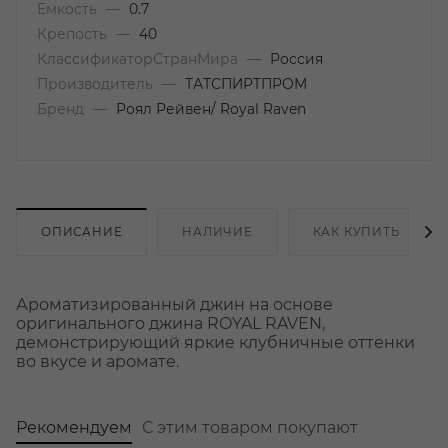
Емкость
—
0.7
Крепость
—
40
КлассификаторСтранМира
—
Россия
Производитель
—
ТАТСПИРТПРОМ
Бренд
—
Роял Рейвен/ Royal Raven
ОПИСАНИЕ
НАЛИЧИЕ
КАК КУПИТЬ
Ароматизированный джин на основе
оригинального джина ROYAL RAVEN,
демонстрирующий яркие клубничные оттенки
во вкусе и аромате.
Рекомендуем
С этим товаром покупают