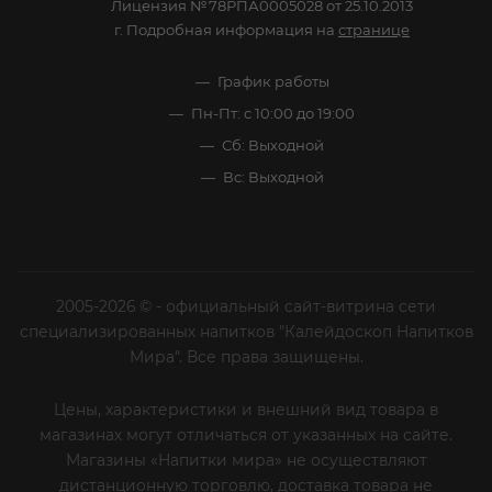
Лицензия №78РПА0005028 от 25.10.2013
г. Подробная информация на
странице
График работы
Пн-Пт: с 10:00 до 19:00
Сб: Выходной
Вс: Выходной
2005-2026 © - официальный сайт-витрина сети
специализированных напитков "Калейдоскоп Напитков
Мира". Все права защищены.
Цены, характеристики и внешний вид товара в
магазинах могут отличаться от указанных на сайте.
Магазины «Напитки мира» не осуществляют
дистанционную торговлю, доставка товара не