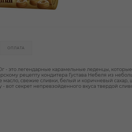
ОПЛАТА
0г - это легендарные карамельные леденцы, которые
орскому рецепту кондитера Густава Небеля из небол
 масло, свежие сливки, белый и коричневый сахар, 
у - вот секрет непревзойденного вкуса твердой сли