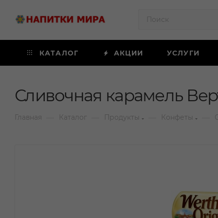
КАТАЛОГ
АКЦИИ
УСЛУГИ
Сливочная карамель Вер
—
—
—
—
Главная
Каталог
Продукты
Конфеты