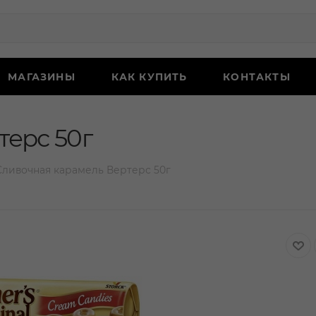
МАГАЗИНЫ
КАК КУПИТЬ
КОНТАКТЫ
терс 50г
Сливочная карамель Вертерс 50г