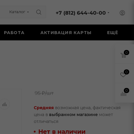
Каталог
+7 (812) 644-40-00
РАБОТА
АКТИВАЦИЯ КАРТЫ
ЕЩЁ
0
0
0
95 ₽
/шт
Средняя
возможная цена, фактическая
цена в
выбранном магазине
может
отличаться
Нет в наличии