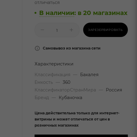
отличаться
В наличии
:
в 20 магазинах
ЗАРЕЗЕРВИРОВАТЬ
Самовывоз из магазина сети
Характеристики
Классификация
—
Бакалея
Емкость
—
360
КлассификаторСтранМира
—
Россия
Бренд
—
Кубаночка
Цена действительна только для интернет-
витрины и может отличаться от цен в
розничных магазинах