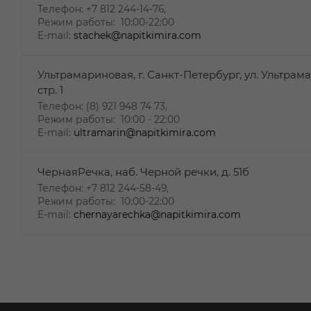
Телефон: +7 812 244-14-76,
Режим работы: 10:00-22:00
E-mail:
stachek@napitkimira.com
Ультрамариновая, г. Санкт-Петербург, ул. Ультрама
стр. 1
Телефон: (8) 921 948 74 73,
Режим работы: 10:00 - 22:00
E-mail:
ultramarin@napitkimira.com
ЧернаяРечка, наб. Черной речки, д. 51б
Телефон: +7 812 244-58-49,
Режим работы: 10:00-22:00
E-mail:
chernayarechka@napitkimira.com