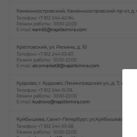
Каменноостровский, Каменноостровский пр-кт, д. 
Телефон: +7 812 244-42-94,
Режим работы: 10:00-22:00
E-mail:
kam65@napitkimira.com
Крестовский, ул. Рюхина, д. 10
Телефон: +7 812 244-03-67,
Режим работы: 10:00-22:00
E-mail:
alcomarket8@napitkimira.com
Кудрово, г. Кудрово, Ленинградская ул., д. 7, к. 3
Телефон: +7 812 244-15-59,
Режим работы: 10:00-22:00
E-mail:
kudrovo@napitkimira.com
Куйбышева, Санкт-Петербург, ул.Куйбышева, 14
Телефон: +7 812 244-03-68,
Режим работы: 10:00-22:00