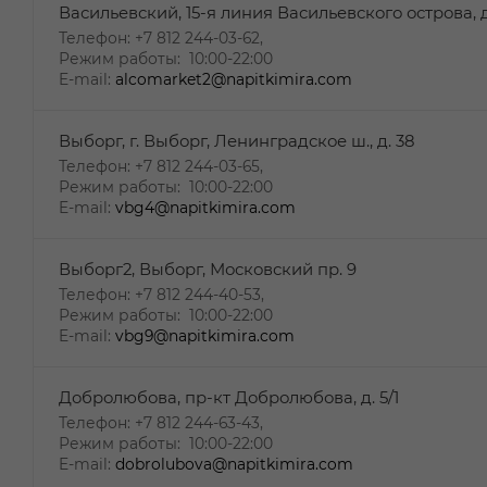
Васильевский, 15-я линия Васильевского острова, д
Телефон: +7 812 244-03-62,
Режим работы: 10:00-22:00
E-mail:
alcomarket2@napitkimira.com
Выборг, г. Выборг, Ленинградское ш., д. 38
Телефон: +7 812 244-03-65,
Режим работы: 10:00-22:00
E-mail:
vbg4@napitkimira.com
Выборг2, Выборг, Московский пр. 9
Телефон: +7 812 244-40-53,
Режим работы: 10:00-22:00
E-mail:
vbg9@napitkimira.com
Добролюбова, пр-кт Добролюбова, д. 5/1
Телефон: +7 812 244-63-43,
Режим работы: 10:00-22:00
E-mail:
dobrolubova@napitkimira.com