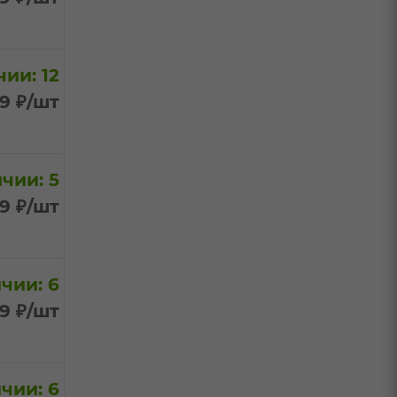
ии: 12
99
₽
/шт
чии: 5
99
₽
/шт
чии: 6
99
₽
/шт
чии: 6