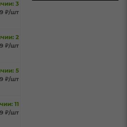
чии: 3
99
₽
/шт
чии: 2
99
₽
/шт
чии: 5
99
₽
/шт
чии: 11
99
₽
/шт