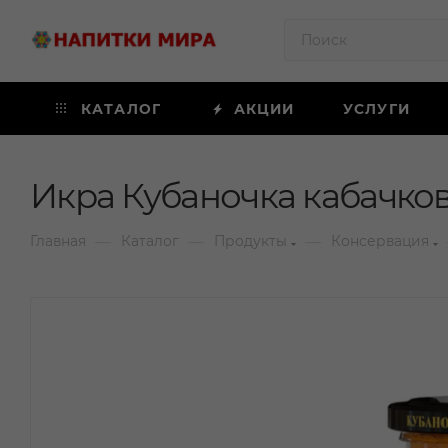
КАТАЛОГ
АКЦИИ
УСЛУГИ
Икра Кубаночка кабачкова
—
—
—
Главная
Каталог
Продукты
Консервация