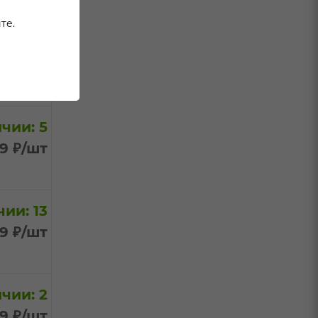
те.
чии: 2
99
₽
/шт
чии: 5
99
₽
/шт
ии: 13
99
₽
/шт
чии: 2
99
₽
/шт