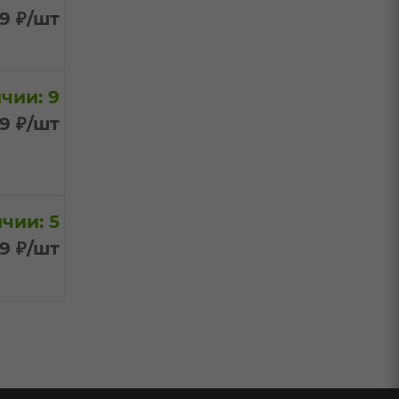
99
₽
/шт
чии: 9
99
₽
/шт
чии: 5
99
₽
/шт