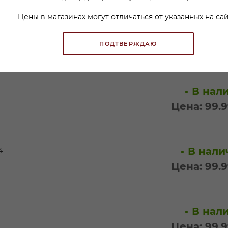
Цены в магазинах могут отличаться от указанных на сай
В нали
Цена: 99.
ПОДТВЕРЖДАЮ
В нали
Цена: 99.
В налич
4
Цена: 99.
В нали
Цена: 99.