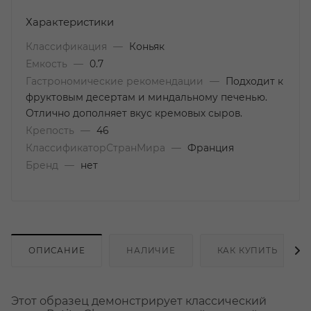
Характеристики
Классификация
—
Коньяк
Емкость
—
0.7
Гастрономические рекомендации
—
Подходит к
фруктовым десертам и миндальному печенью.
Отлично дополняет вкус кремовых сыров.
Крепость
—
46
КлассификаторСтранМира
—
Франция
Бренд
—
нет
ОПИСАНИЕ
НАЛИЧИЕ
КАК КУПИТЬ
Этот образец демонстрирует классический