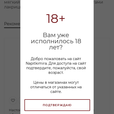
мягкий вкус с тонами полыни, аниса и нотами
лакрицы.
18+
Рекомендуем
С этим товаром покупают
Вам уже
исполнилось 18
лет?
Добро пожаловать на сайт
Napitkimira. Для доступа на сайт
подтвердите, пожалуйста, свой
возраст.
Цены в магазинах могут
отличаться от указанных на
сайте.
ПОДТВЕРЖДАЮ
Настойка горькая
Спиртной напиток