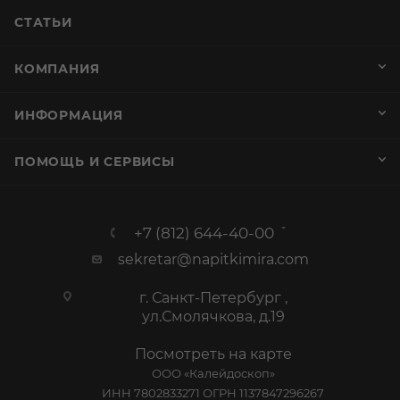
СТАТЬИ
КОМПАНИЯ
ИНФОРМАЦИЯ
ПОМОЩЬ И СЕРВИСЫ
+7 (812) 644-40-00
sekretar@napitkimira.com
г. Санкт-Петербург ,
ул.Смолячкова, д.19
Посмотреть на карте
ООО «Калейдоскоп»
ИНН 7802833271 ОГРН 1137847296267