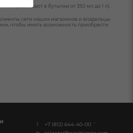
иток разливают в бутылки от 350 мл до 1 л).
 клиенты сети наших магазинов и владельцы
иями, чтобы иметь возможность приобрести
 И
+7 (812) 644-40-00