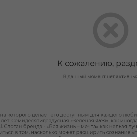
К сожалению, разд
В данный момент нет активны
ена которого делает его доступным для каждого люби
 лет. Семидесятиградусная «Зеленая Фея», как иногд
i S.r.l. Слоган бренда - «Вся жизнь – мечта» как нельз
диться в том, насколько может расширить сознание 