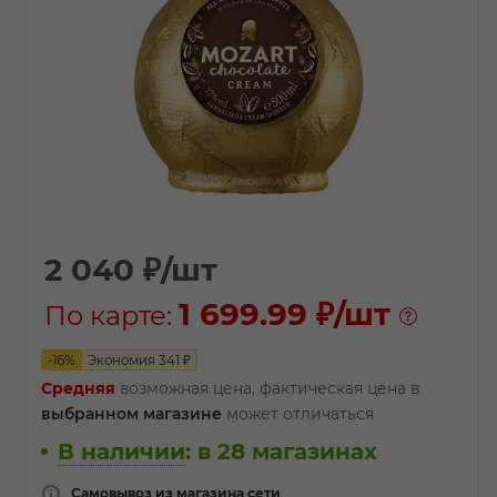
2 040
₽
/шт
1 699.99 ₽
/шт
По карте:
-
16
%
Экономия
341
₽
Средняя
возможная цена, фактическая цена в
выбранном магазине
может отличаться
В наличии
:
в 28 магазинах
Самовывоз из магазина сети