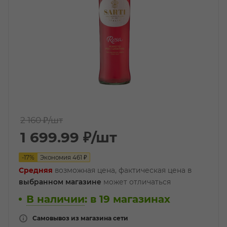
2 160 ₽
/шт
1 699.99
₽
/шт
-
17
%
Экономия
461
₽
Средняя
возможная цена, фактическая цена в
выбранном магазине
может отличаться
В наличии
:
в 19 магазинах
Самовывоз из магазина сети