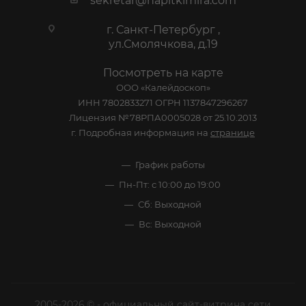
sekretar@napitkimira.com
г. Санкт-Петербург ,
ул.Смолячкова, д.19
Посмотреть на карте
ООО «Калейдоскоп»
ИНН 7802833271 ОГРН 1137847296267
Лицензия №78РПА0005028 от 25.10.2013
г. Подробная информация на
странице
График работы
Пн-Пт: с 10:00 до 19:00
Сб: Выходной
Вс: Выходной
2005-2026 © - официальный сайт-витрина сети