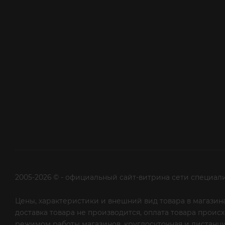
2005-2026 © - официальный сайт-витрина сети специал
Цены, характеристики и внешний вид товара в магазина
доставка товара не производится, оплата товара прои
режимом работы магазинов, круглосуточная и дистанци