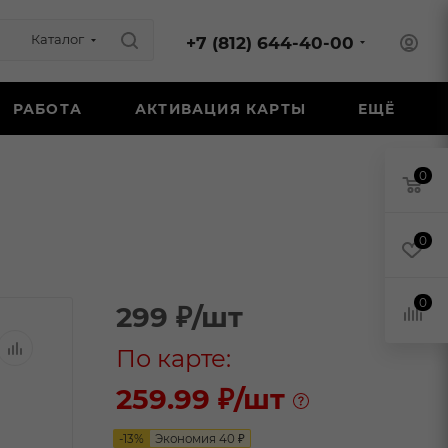
Каталог
+7 (812) 644-40-00
РАБОТА
АКТИВАЦИЯ КАРТЫ
ЕЩЁ
0
0
0
299
₽
/шт
По карте:
259.99 ₽
/шт
-
13
%
Экономия
40
₽