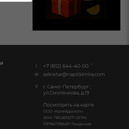
 И
+7 (812) 644-40-00
sekretar@napitkimira.com
г. Санкт-Петербург ,
ул.Смолячкова, д.19
Посмотреть на карте
ООО «Калейдоскоп»
ИНН 7802833271 ОГРН
1137847296267 Лицензия