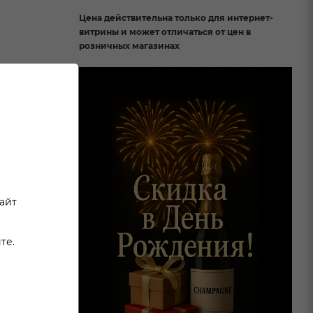
Цена действительна только для интернет-
витрины и может отличаться от цен в
розничных магазинах
сайт
те.