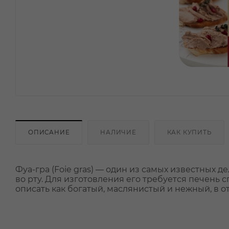
ОПИСАНИЕ
НАЛИЧИЕ
КАК КУПИТЬ
Фуа-гра (Foie gras) — один из самых известных
во рту. Для изготовления его требуется печень 
описать как богатый, маслянистый и нежный, в о