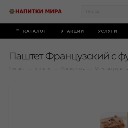
КАТАЛОГ
АКЦИИ
УСЛУГИ
Паштет Французский с фуа
—
—
—
Главная
Каталог
Продукты
Мясная группа