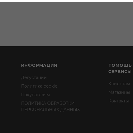
ИНФОРМАЦИЯ
ПОМОЩЬ
СЕРВИСЫ
Дегустации
Клиентам
Политика cookie
Магазины
Покупателям
Контакты
ПОЛИТИКА ОБРАБОТКИ
ПЕРСОНАЛЬНЫХ ДАННЫХ