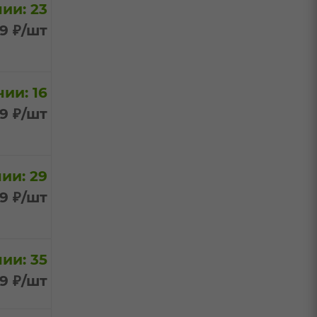
ии: 23
99
₽
/шт
ии: 16
99
₽
/шт
ии: 29
99
₽
/шт
ии: 35
99
₽
/шт