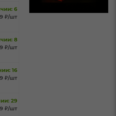
чии: 6
99
₽
/шт
чии: 8
99
₽
/шт
ии: 16
99
₽
/шт
ии: 29
99
₽
/шт