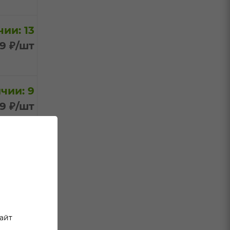
ии: 13
99
₽
/шт
чии: 9
99
₽
/шт
чии: 9
99
₽
/шт
чии: 6
сайт
99
₽
/шт