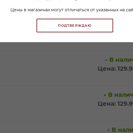
Цены в магазинах могут отличаться от указанных на сай
В налич
ПОДТВЕРЖДАЮ
Цена: 129.
В налич
Цена: 129.
В налич
Цена: 129.
В нали