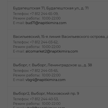
Будапештская 71, Будапештская ул., д. 71
Телефон: +7 812 244-65-09,
Режим работы: 10:00-22:00
E-mail:
bud71@napitkimira.com
Васильевский, 15-я линия Васильевского острова, д
Телефон: +7 812 244-03-62,
Режим работы: 10:00-22:00
E-mail:
alcomarket2@napitkimira.com
Выборг, г. Выборг, Ленинградское ш., д. 38
Телефон: +7 812 244-03-65,
Режим работы: 10:00-22:00
E-mail:
vbg4@napitkimira.com
Выборг2, Выборг, Московский пр. 9
Телефон: +7 812 244-40-53,
Режим работы: 10:00-22:00