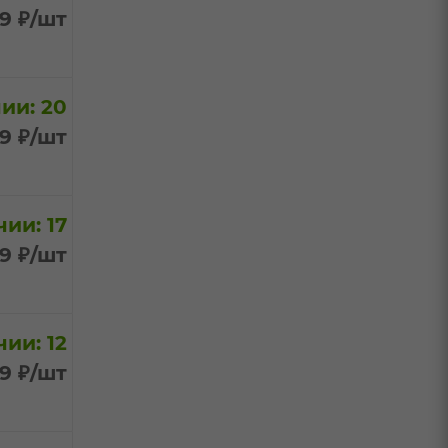
99
₽
/шт
ии: 20
99
₽
/шт
ии: 17
99
₽
/шт
ии: 12
99
₽
/шт