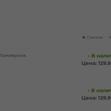
Списком
В налич
 Приозерское,
Цена: 129.
В налич
Цена: 129.