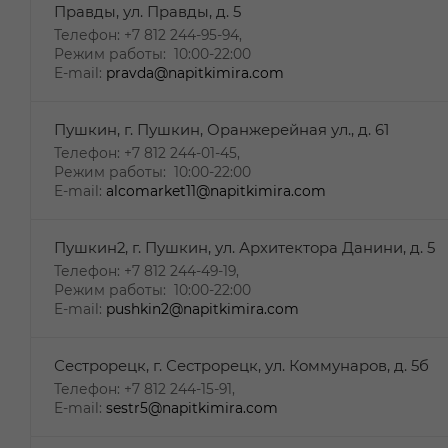
Правды, ул. Правды, д. 5
Телефон: +7 812 244-95-94,
Режим работы: 10:00-22:00
E-mail:
pravda@napitkimira.com
Пушкин, г. Пушкин, Оранжерейная ул., д. 61
Телефон: +7 812 244-01-45,
Режим работы: 10:00-22:00
E-mail:
alcomarket11@napitkimira.com
Пушкин2, г. Пушкин, ул. Архитектора Данини, д. 5
Телефон: +7 812 244-49-19,
Режим работы: 10:00-22:00
E-mail:
pushkin2@napitkimira.com
Сестрорецк, г. Сестрорецк, ул. Коммунаров, д. 5б
Телефон: +7 812 244-15-91,
E-mail:
sestr5@napitkimira.com