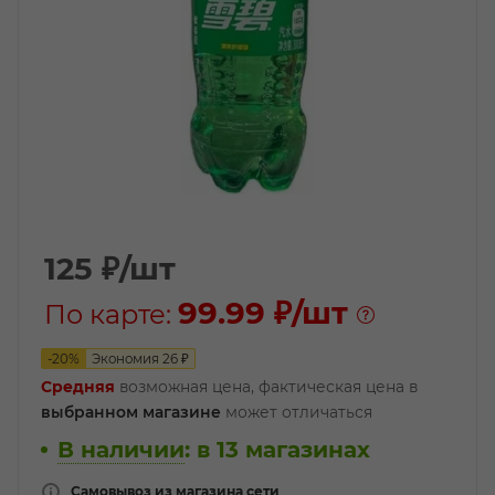
125
₽
/шт
99.99 ₽
/шт
По карте:
-
20
%
Экономия
26
₽
Средняя
возможная цена, фактическая цена в
выбранном магазине
может отличаться
В наличии
:
в 13 магазинах
Самовывоз из магазина сети