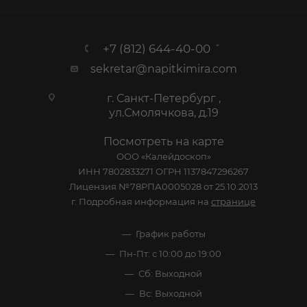
+7 (812) 644-40-00
sekretar@napitkimira.com
г. Санкт-Петербург ,
ул.Смолячкова, д.19
Посмотреть на карте
ООО «Калейдоскоп»
ИНН 7802833271 ОГРН 1137847296267
Лицензия №78РПА0005028 от 25.10.2013
г. Подробная информация на
странице
График работы
Пн-Пт: с 10:00 до 19:00
Сб: Выходной
Вс: Выходной