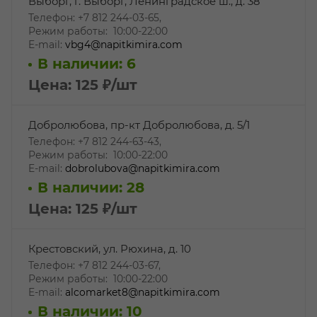
Выборг, г. Выборг, Ленинградское ш., д. 38
Телефон: +7 812 244-03-65,
Режим работы: 10:00-22:00
E-mail:
vbg4@napitkimira.com
В наличии: 6
Цена: 125
₽
/шт
Добролюбова, пр-кт Добролюбова, д. 5/1
Телефон: +7 812 244-63-43,
Режим работы: 10:00-22:00
E-mail:
dobrolubova@napitkimira.com
В наличии: 28
Цена: 125
₽
/шт
Крестовский, ул. Рюхина, д. 10
Телефон: +7 812 244-03-67,
Режим работы: 10:00-22:00
E-mail:
alcomarket8@napitkimira.com
В наличии: 10