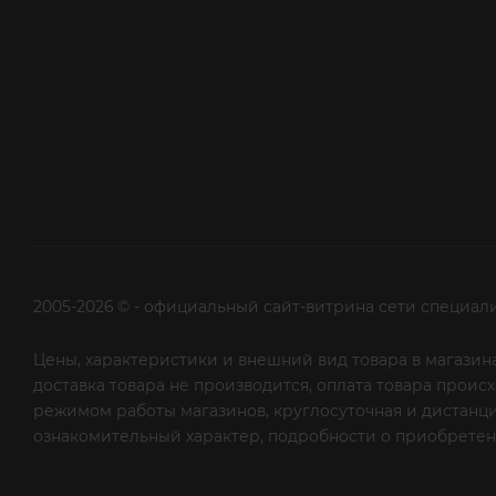
2005-2026 © - официальный сайт-витрина сети специал
Цены, характеристики и внешний вид товара в магазина
доставка товара не производится, оплата товара прои
режимом работы магазинов, круглосуточная и дистанци
ознакомительный характер, подробности о приобретени
рекламной рассылки - сообщите нам об этом на почту