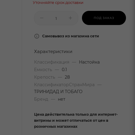
Уточняйте срок доставки
ПОД ЗАКАЗ
Самовывоз из магазина сети
Характеристики
Классификация
—
Настойка
Емкость
—
0.1
Крепость
—
28
КлассификаторСтранМира
—
ТРИНИДАД И ТОБАГО
Бренд
—
нет
Цена действительна только для интернет-
витрины и может отличаться от цен в
розничных магазинах