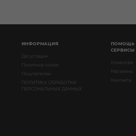
ИНФОРМАЦИЯ
ПОМОЩЬ
СЕРВИСЫ
Дегустации
Клиентам
Политика cookie
Магазины
Покупателям
Контакты
ПОЛИТИКА ОБРАБОТКИ
ПЕРСОНАЛЬНЫХ ДАННЫХ