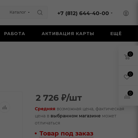
Каталог
+7 (812) 644-40-00
РАБОТА
АКТИВАЦИЯ КАРТЫ
ЕЩЁ
0
0
0
2 726
₽
/шт
Средняя
возможная цена, фактическая
цена в
выбранном магазине
может
отличаться
Товар под заказ