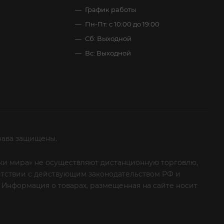
График работы
Пн-Пт: с 10:00 до 19:00
Сб: Выходной
Вс: Выходной
рава защищены.
итки мира» не осуществляют дистанционную торговлю,
ветствии с действующим законодательством РФ и
 Информация о товарах, размещенная на сайте носит
ые клиенты! Если вы решили отказаться от нашей