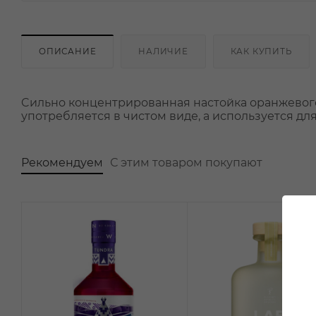
ОПИСАНИЕ
НАЛИЧИЕ
КАК КУПИТЬ
Cильно концентрированная настойка оранжевого 
употребляется в чистом виде, а используется дл
Рекомендуем
С этим товаром покупают