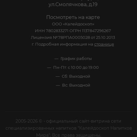
ул.Смолячкова, д.19
Посмотреть на карте
ООО «Калейдоскоп»
ИНН 7802833271 ОГРН 1137847296267
Лицензия №78РПА0005028 от 25.10.2013
г. Подробная информация на
странице
График работы
Пн-Пт: с 10:00 до 19:00
Сб: Выходной
Вс: Выходной
2005-2026 © - официальный сайт-витрина сети
специализированных напитков "Калейдоскоп Напитков
Мира". Все права защищены.