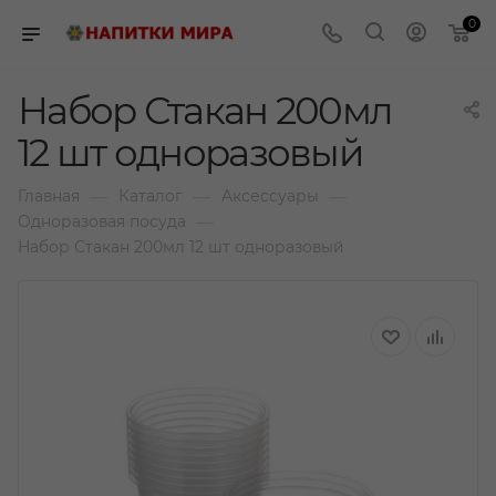
0
Набор Стакан 200мл
12 шт одноразовый
—
—
—
Главная
Каталог
Аксессуары
—
Одноразовая посуда
Набор Стакан 200мл 12 шт одноразовый