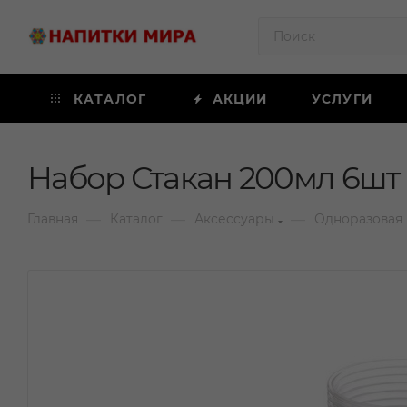
КАТАЛОГ
АКЦИИ
УСЛУГИ
Набор Стакан 200мл 6шт
—
—
—
Главная
Каталог
Аксессуары
Одноразовая 