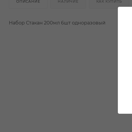
ОПИСАНИЕ
НАЛИЧИЕ
КАК КУПИТЬ
Набор Стакан 200мл 6шт одноразовый