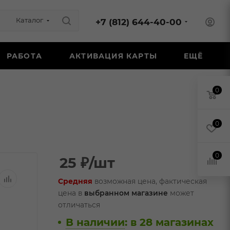
Каталог
+7 (812) 644-40-00
РАБОТА
АКТИВАЦИЯ КАРТЫ
ЕЩЁ
0
0
0
25
₽
/шт
Средняя
возможная цена, фактическая
цена в
выбранном магазине
может
отличаться
В наличии
:
в 28 магазинах