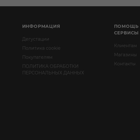
ИНФОРМАЦИЯ
ПОМОЩЬ
СЕРВИСЫ
Дегустации
Клиентам
Политика cookie
Магазины
Покупателям
Контакты
ПОЛИТИКА ОБРАБОТКИ
ПЕРСОНАЛЬНЫХ ДАННЫХ