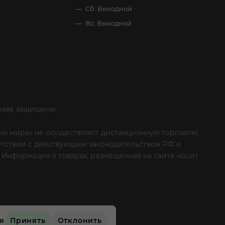
Сб: Выходной
Вс: Выходной
рава защищены.
итки мира» не осуществляют дистанционную торговлю,
ветствии с действующим законодательством РФ и
 Информация о товарах, размещенная на сайте носит
ые клиенты! Если вы решили отказаться от нашей
ся
Принять
Отклонить