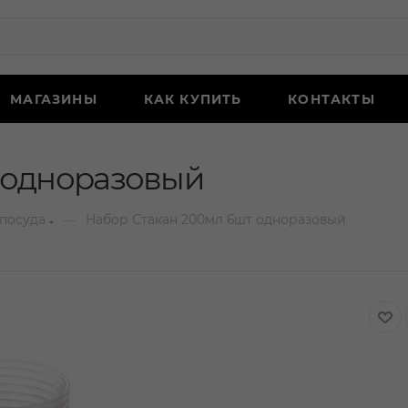
МАГАЗИНЫ
КАК КУПИТЬ
КОНТАКТЫ
 одноразовый
—
посуда
Набор Стакан 200мл 6шт одноразовый