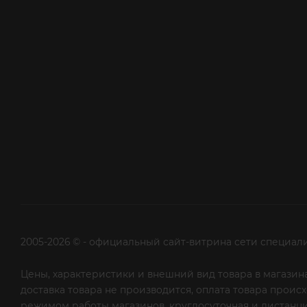
2005-2026 © - официальный сайт-витрина сети специал
Цены, характеристики и внешний вид товара в магазина
доставка товара не производится, оплата товара прои
режимом работы магазинов, круглосуточная и дистанци