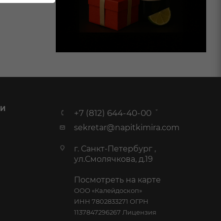
 И
+7 (812) 644-40-00
sekretar@napitkimira.com
г. Санкт-Петербург ,
ул.Смолячкова, д.19
Посмотреть на карте
ООО «Калейдоскоп»
ИНН 7802833271 ОГРН
1137847296267 Лицензия