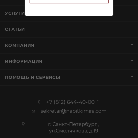
УСЛУГИ
СТАТЬИ
КОМПАНИЯ
ИНФОРМАЦИЯ
ПОМОЩЬ И СЕРВИСЫ
+7 (812) 644-40-00
sekretar@napitkimira.com
г. Санкт-Петербург ,
ул.Смолячкова, д.19