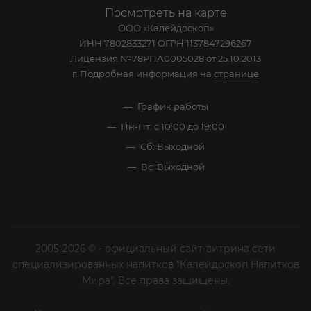
Посмотреть на карте
ООО «Калейдоскоп»
ИНН 7802833271 ОГРН 1137847296267
Лицензия №78РПА0005028 от 25.10.2013
г. Подробная информация на
странице
График работы
Пн-Пт: с 10:00 до 19:00
Сб: Выходной
Вс: Выходной
2005-2026 © - официальный сайт-витрина сети
специализированных напитков "Калейдоскоп Напитков
Мира". Все права защищены.