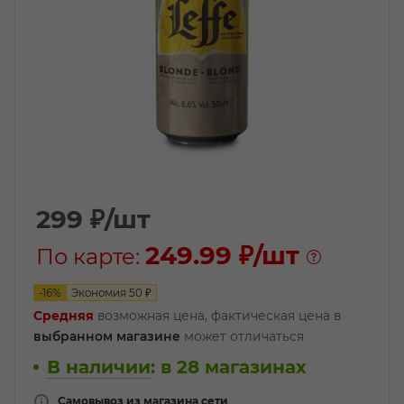
299
₽
/шт
249.99 ₽
/шт
По карте:
-
16
%
Экономия
50
₽
Средняя
возможная цена, фактическая цена в
выбранном магазине
может отличаться
В наличии
:
в 28 магазинах
Самовывоз из магазина сети