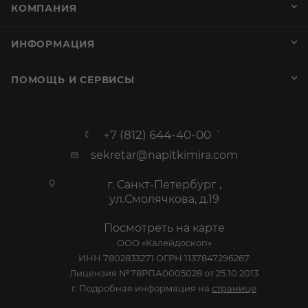
КОМПАНИЯ
ИНФОРМАЦИЯ
ПОМОЩЬ И СЕРВИСЫ
+7 (812) 644-40-00
sekretar@napitkimira.com
г. Санкт-Петербург ,
ул.Смолячкова, д.19
Посмотреть на карте
ООО «Калейдоскоп»
ИНН 7802833271 ОГРН 1137847296267
Лицензия №78РПА0005028 от 25.10.2013
г. Подробная информация на
странице