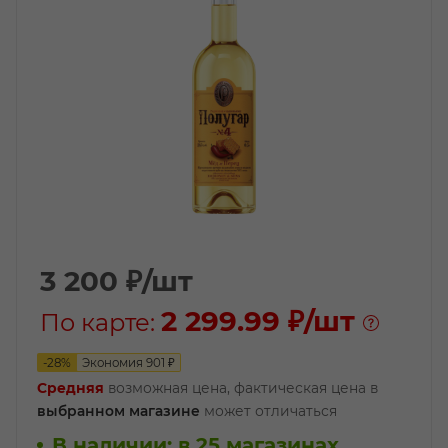
3 200
₽
/шт
2 299.99 ₽
/шт
По карте:
-
28
%
Экономия
901
₽
Средняя
возможная цена, фактическая цена в
выбранном магазине
может отличаться
В наличии
:
в 25 магазинах