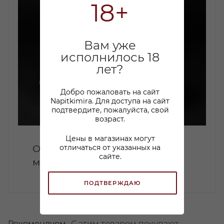
18+
Вам уже
исполнилось 18
лет?
Добро пожаловать на сайт
Napitkimira. Для доступа на сайт
подтвердите, пожалуйста, свой
возраст.
Цены в магазинах могут
От перемены мест - не
отличаться от указанных на
сайте.
меняется!
ПОДТВЕРЖДАЮ
Рекомендуем
С этим товаром покупают