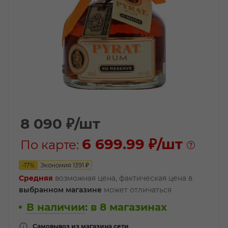
8 090
₽
/шт
6 699.99 ₽
/шт
По карте:
-
17
%
Экономия
1391
₽
Средняя
возможная цена, фактическая цена в
выбранном магазине
может отличаться
В наличии
:
в 8 магазинах
Самовывоз из магазина сети