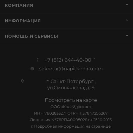
КОМПАНИЯ
ИНФОРМАЦИЯ
ПОМОЩЬ И СЕРВИСЫ
+7 (812) 644-40-00
sekretar@napitkimira.com
г. Санкт-Петербург ,
ул.Смолячкова, д.19
Посмотреть на карте
ООО «Калейдоскоп»
ИНН 7802833271 ОГРН 1137847296267
Лицензия №78РПА0005028 от 25.10.2013
г. Подробная информация на
странице