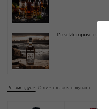
Ром. История проис
Рекомендуем
С этим товаром покупают