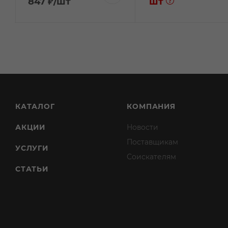
847
₽
/шт
шт
КАТАЛОГ
КОМПАНИЯ
АКЦИИ
Новости
Поставщикам
УСЛУГИ
Соискателям
СТАТЬИ