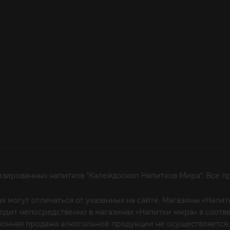
изированных напитков "Калейдоскоп Напитков Мира". Все п
х могут отличаться от указанных на сайте. Магазины «Нап
сходит непосредственно в магазинах «Напитки мира» в соот
онная продажа алкогольной продукции не осуществляется.