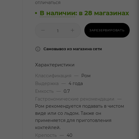
отличаться
В наличии
:
в 28 магазинах
ЗАРЕЗЕРВИРОВАТЬ
Самовывоз из магазина сети
Характеристики
Классификация
—
Ром
Выдержка
—
4 года
Емкость
—
0.7
Гастрономические рекомендации
—
Ром рекомендуется подавать в чистом
виде или со льдом. Также он
применяется для приготовления
коктейлей.
Крепость
—
40