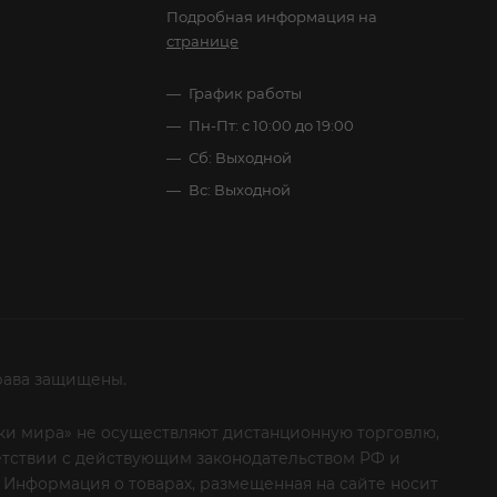
Подробная информация на
странице
График работы
Пн-Пт: с 10:00 до 19:00
Сб: Выходной
Вс: Выходной
рава защищены.
итки мира» не осуществляют дистанционную торговлю,
ветствии с действующим законодательством РФ и
 Информация о товарах, размещенная на сайте носит