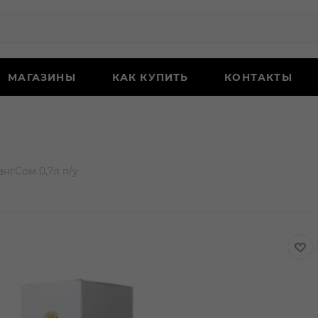
МАГАЗИНЫ
КАК КУПИТЬ
КОНТАКТЫ
ангСом 0,7л п/у