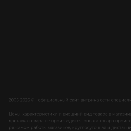
2005-2026 © - официальный сайт-витрина сети специал
Цены, характеристики и внешний вид товара в магазина
доставка товара не производится, оплата товара прои
режимом работы магазинов, круглосуточная и дистанци