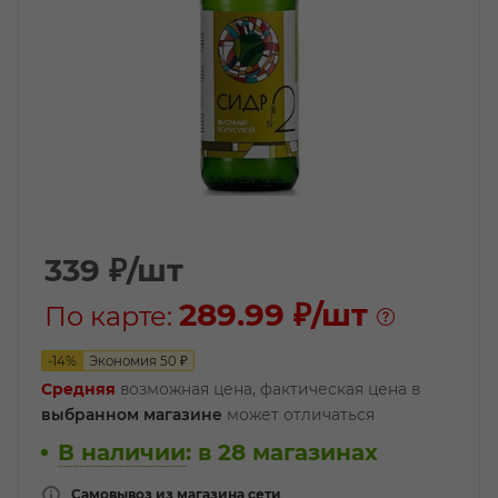
339
₽
/шт
289.99 ₽
/шт
По карте:
-
14
%
Экономия
50
₽
Средняя
возможная цена, фактическая цена в
выбранном магазине
может отличаться
В наличии
:
в 28 магазинах
Самовывоз из магазина сети