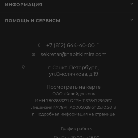
ИНФОРМАЦИЯ
ПОМОЩЬ И СЕРВИСЫ
+7 (812) 644-40-00
sekretar@napitkimira.com
г. Санкт-Петербург ,
ул.Смолячкова, д.19
Посмотреть на карте
ООО «Калейдоскоп»
ИНН 7802833271 ОГРН 1137847296267
Лицензия №78РПА0005028 от 25.10.2013
г. Подробная информация на
странице
График работы
Пн-Пт: с 10:00 до 19:00