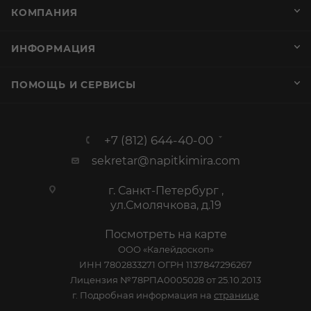
КОМПАНИЯ
ИНФОРМАЦИЯ
ПОМОЩЬ И СЕРВИСЫ
+7 (812) 644-40-00
sekretar@napitkimira.com
г. Санкт-Петербург ,
ул.Смолячкова, д.19
Посмотреть на карте
ООО «Калейдоскоп»
ИНН 7802833271 ОГРН 1137847296267
Лицензия №78РПА0005028 от 25.10.2013
г. Подробная информация на
странице