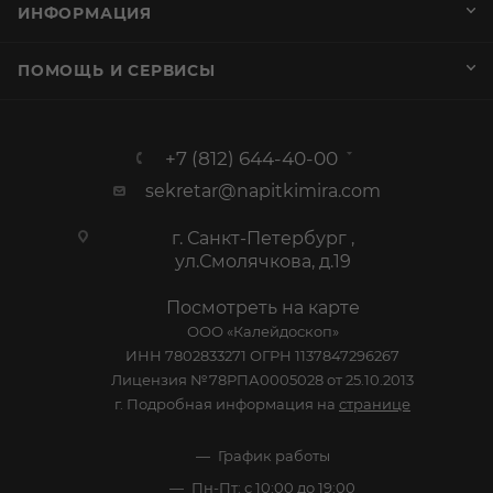
ИНФОРМАЦИЯ
ПОМОЩЬ И СЕРВИСЫ
+7 (812) 644-40-00
sekretar@napitkimira.com
г. Санкт-Петербург ,
ул.Смолячкова, д.19
Посмотреть на карте
ООО «Калейдоскоп»
ИНН 7802833271 ОГРН 1137847296267
Лицензия №78РПА0005028 от 25.10.2013
г. Подробная информация на
странице
График работы
Пн-Пт: с 10:00 до 19:00