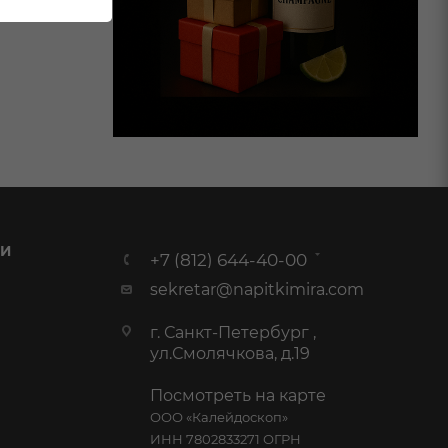
 И
+7 (812) 644-40-00
sekretar@napitkimira.com
г. Санкт-Петербург ,
ул.Смолячкова, д.19
Посмотреть на карте
ООО «Калейдоскоп»
ИНН 7802833271 ОГРН