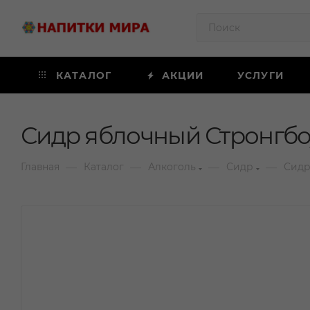
КАТАЛОГ
АКЦИИ
УСЛУГИ
Сидр яблочный Стронгбоу 
—
—
—
—
Главная
Каталог
Алкоголь
Сидр
Сидр