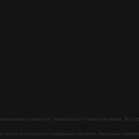
изированных напитков "Калейдоскоп Напитков Мира". Все п
х могут отличаться от указанных на сайте. Магазины «Нап