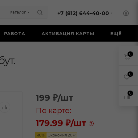
Каталог
+7 (812) 644-40-00
РАБОТА
АКТИВАЦИЯ КАРТЫ
ЕЩЁ
0
ут.
0
0
199
₽
/шт
По карте:
179.99 ₽
/шт
-
10
%
Экономия
20
₽