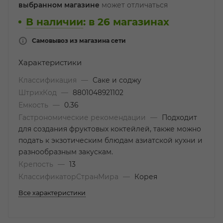
выбранном магазине
может отличаться
В наличии
:
в 26 магазинах
Самовывоз из магазина сети
Характеристики
Классификация
—
Саке и соджу
ШтрихКод
—
8801048921102
Емкость
—
0.36
Гастрономические рекомендации
—
Подходит
для создания фруктовых коктейлей, также можно
подать к экзотическим блюдам азиатской кухни и
разнообразным закускам.
Крепость
—
13
КлассификаторСтранМира
—
Корея
Все характеристики