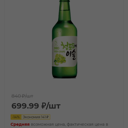
840 ₽
/шт
699.99
₽
/шт
-
14
%
Экономия
141
₽
Средняя
возможная цена, фактическая цена в