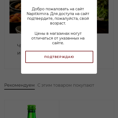
Добро пожаловать на сайт
Napitkimira. Для доступа на сайт
подтвердите, пожалуйста, свой
возраст.
Цены в магазинах могут
отличаться от указанных на
сайте.
Что такое соджу и чем он
интересен?
ПОДТВЕРЖДАЮ
Рекомендуем
С этим товаром покупают