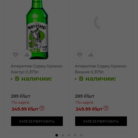
Аперитив Соджу Кумихо
Аперитив Соджу Кумихо
Кактус 0,375л
Вишня 0,375л
В наличии:
В наличии:
289
₽
/шт
289
₽
/шт
По карте:
По карте:
249.99 ₽
/шт
249.99 ₽
/шт
ЗАРЕЗЕРВИРОВАТЬ
ЗАРЕЗЕРВИРОВАТЬ