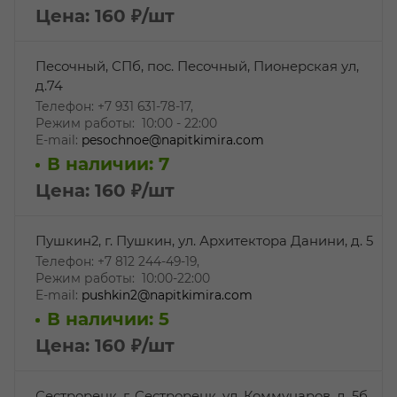
Цена: 160
₽
/шт
Песочный, СПб, пос. Песочный, Пионерская ул,
д.74
Телефон: ‎+7 931 631-78-17,
Режим работы: 10:00 - 22:00
E-mail:
pesochnoe@napitkimira.com
В наличии: 7
Цена: 160
₽
/шт
Пушкин2, г. Пушкин, ул. Архитектора Данини, д. 5
Телефон: +7 812 244-49-19,
Режим работы: 10:00-22:00
E-mail:
pushkin2@napitkimira.com
В наличии: 5
Цена: 160
₽
/шт
Сестрорецк, г. Сестрорецк, ул. Коммунаров, д. 5б