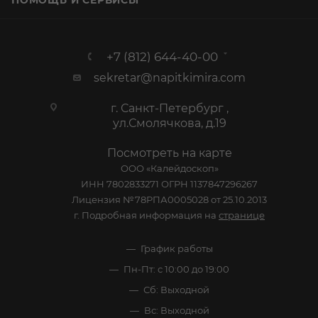
ПОМОЩЬ И СЕРВИСЫ
+7 (812) 644-40-00
sekretar@napitkimira.com
г. Санкт-Петербург ,
ул.Смолячкова, д.19
Посмотреть на карте
ООО «Калейдоскоп»
ИНН 7802833271 ОГРН 1137847296267
Лицензия №78РПА0005028 от 25.10.2013
г. Подробная информация на
странице
График работы
Пн-Пт: с 10:00 до 19:00
Сб: Выходной
Вс: Выходной