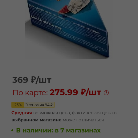
369
₽
/шт
275.99 ₽
/шт
По карте:
-
25
%
Экономия
94
₽
Средняя
возможная цена, фактическая цена в
выбранном магазине
может отличаться
В наличии
:
в 7 магазинах