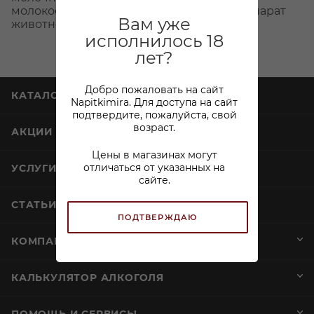
молокосвертывающий ферментный препарат
Вам уже
животного происхождения.
исполнилось 18
лет?
Добро пожаловать на сайт
КАТАЛОГ
Napitkimira. Для доступа на сайт
подтвердите, пожалуйста, свой
возраст.
АКЦИИ
Цены в магазинах могут
отличаться от указанных на
УСЛУГИ
сайте.
СТАТЬИ
ПОДТВЕРЖДАЮ
КОМПАНИЯ
КАЛЬКУЛЯТОР АЛКОГОЛЯ