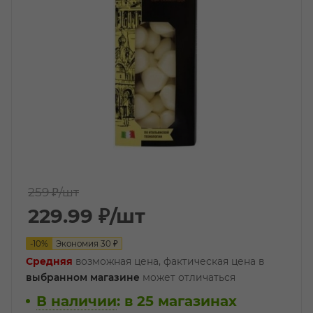
259 ₽
/шт
229.99
₽
/шт
-
10
%
Экономия
30
₽
Средняя
возможная цена, фактическая цена в
выбранном магазине
может отличаться
В наличии
:
в 25 магазинах