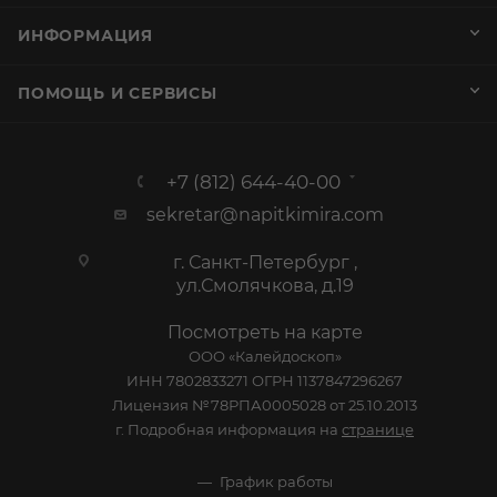
ИНФОРМАЦИЯ
ПОМОЩЬ И СЕРВИСЫ
+7 (812) 644-40-00
sekretar@napitkimira.com
г. Санкт-Петербург ,
ул.Смолячкова, д.19
Посмотреть на карте
ООО «Калейдоскоп»
ИНН 7802833271 ОГРН 1137847296267
Лицензия №78РПА0005028 от 25.10.2013
г. Подробная информация на
странице
График работы