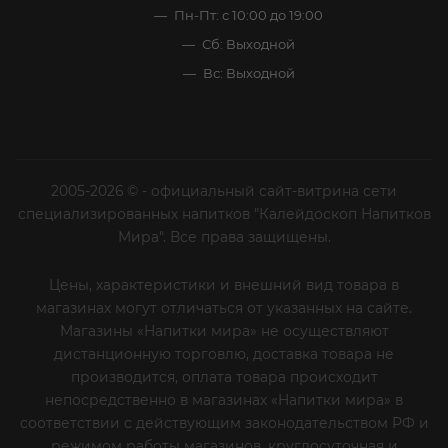
Пн-Пт: с 10:00 до 19:00
Сб: Выходной
Вс: Выходной
2005-2026 © - официальный сайт-витрина сети
специализированных напитков "Калейдоскоп Напитков
Мира". Все права защищены.
Цены, характеристики и внешний вид товара в
магазинах могут отличаться от указанных на сайте.
Магазины «Напитки мира» не осуществляют
дистанционную торговлю, доставка товара не
производится, оплата товара происходит
непосредственно в магазинах «Напитки мира» в
соответствии с действующим законодательством РФ и
режимом работы магазинов, круглосуточная и