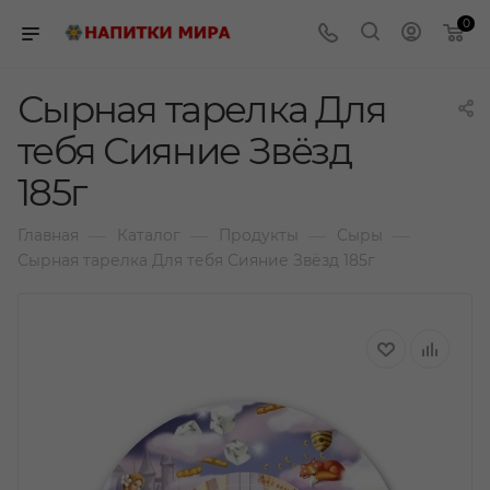
0
Сырная тарелка Для
тебя Сияние Звёзд
185г
—
—
—
—
Главная
Каталог
Продукты
Сыры
Сырная тарелка Для тебя Сияние Звёзд 185г