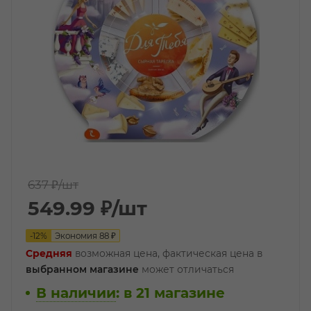
637 ₽
/шт
549.99
₽
/шт
-
12
%
Экономия
88
₽
Средняя
возможная цена, фактическая цена в
выбранном магазине
может отличаться
В наличии
:
в 21 магазине