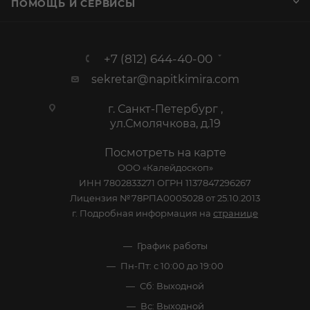
ПОМОЩЬ И СЕРВИСЫ
+7 (812) 644-40-00
sekretar@napitkimira.com
г. Санкт-Петербург ,
ул.Смолячкова, д.19
Посмотреть на карте
ООО «Калейдоскоп»
ИНН 7802833271 ОГРН 1137847296267
Лицензия №78РПА0005028 от 25.10.2013
г. Подробная информация на
странице
График работы
Пн-Пт: с 10:00 до 19:00
Сб: Выходной
Вс: Выходной