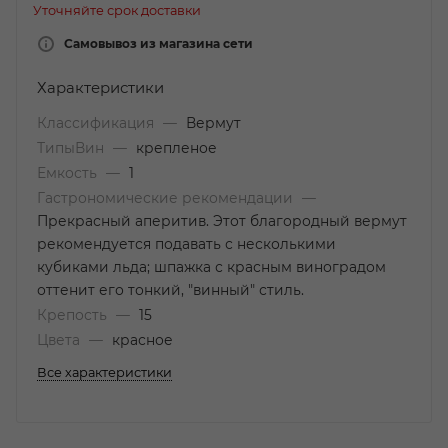
Уточняйте срок доставки
Самовывоз из магазина сети
Характеристики
Классификация
—
Вермут
ТипыВин
—
крепленое
Емкость
—
1
Гастрономические рекомендации
—
Прекрасный аперитив. Этот благородный вермут
рекомендуется подавать с несколькими
кубиками льда; шпажка с красным виноградом
оттенит его тонкий, "винный" стиль.
Крепость
—
15
Цвета
—
красное
Все характеристики