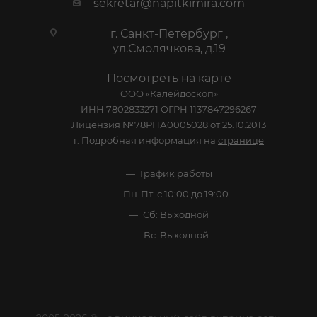
sekretar@napitkimira.com
г. Санкт-Петербург ,
ул.Смолячкова, д.19
Посмотреть на карте
ООО «Калейдоскоп»
ИНН 7802833271 ОГРН 1137847296267
Лицензия №78РПА0005028 от 25.10.2013
г. Подробная информация на
странице
График работы
Пн-Пт: с 10:00 до 19:00
Сб: Выходной
Вс: Выходной