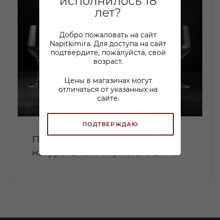
исполнилось 18
лет?
Добро пожаловать на сайт
Napitkimira. Для доступа на сайт
подтвердите, пожалуйста, свой
возраст.
Цены в магазинах могут
отличаться от указанных на
сайте.
ПОДТВЕРЖДАЮ
Петнаты: Искусство создания
натурального игристого вина