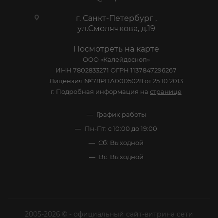
г. Санкт-Петербург ,
ул.Смолячкова, д.19
Посмотреть на карте
ООО «Калейдоскоп»
ИНН 7802833271 ОГРН 1137847296267
Лицензия №78РПА0005028 от 25.10.2013
г. Подробная информация на
странице
График работы
Пн-Пт: с 10:00 до 19:00
Сб: Выходной
Вс: Выходной
2005-2026 © - официальный сайт-витрина сети