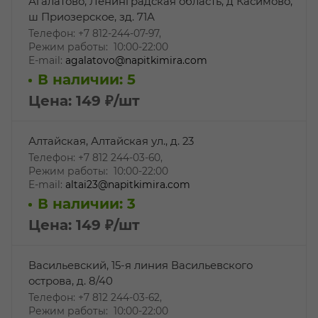
Агалатово, Ленинградская область, д Касимово,
ш Приозерское, зд. 71А
Телефон: +7 812-244-07-97,
Режим работы: 10:00-22:00
E-mail:
agalatovo@napitkimira.com
В наличии: 5
Цена: 149
₽
/шт
Алтайская, Алтайская ул., д. 23
Телефон: +7 812 244-03-60,
Режим работы: 10:00-22:00
E-mail:
altai23@napitkimira.com
В наличии: 3
Цена: 149
₽
/шт
Васильевский, 15-я линия Васильевского
острова, д. 8/40
Телефон: +7 812 244-03-62,
Режим работы: 10:00-22:00