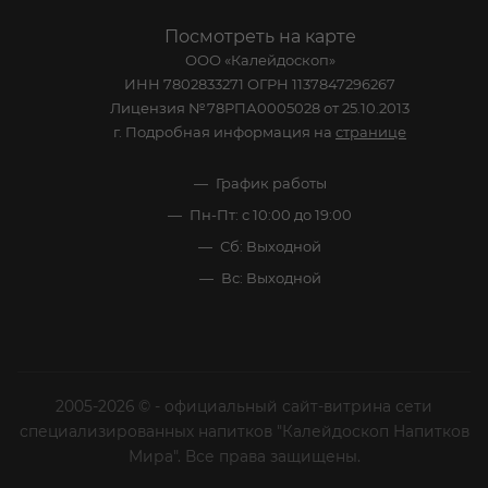
Посмотреть на карте
ООО «Калейдоскоп»
ИНН 7802833271 ОГРН 1137847296267
Лицензия №78РПА0005028 от 25.10.2013
г. Подробная информация на
странице
График работы
Пн-Пт: с 10:00 до 19:00
Сб: Выходной
Вс: Выходной
2005-2026 © - официальный сайт-витрина сети
специализированных напитков "Калейдоскоп Напитков
Мира". Все права защищены.