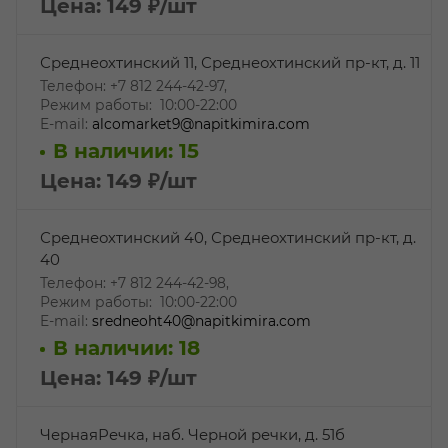
Цена: 149
₽
/шт
Среднеохтинский 11, Среднеохтинский пр-кт, д. 11
Телефон: +7 812 244-42-97,
Режим работы: 10:00-22:00
E-mail:
alcomarket9@napitkimira.com
В наличии: 15
Цена: 149
₽
/шт
Среднеохтинский 40, Среднеохтинский пр-кт, д.
40
Телефон: +7 812 244-42-98,
Режим работы: 10:00-22:00
E-mail:
sredneoht40@napitkimira.com
В наличии: 18
Цена: 149
₽
/шт
ЧернаяРечка, наб. Черной речки, д. 51б