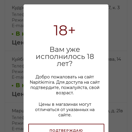
Кудрово, г. Кудрово, Ленинградская ул., д. 7, к. 3
Телефон: +7 812 244-15-59,
Режим работы: 10:00-22:00
18+
E-mail:
kudrovo@napitkimira.com
В наличии: 8
Цена: 149
₽
/шт
Вам уже
исполнилось 18
Куйбышева, Санкт-Петербург, ул.Куйбышева, 14
лет?
Телефон: +7 812 244-03-68,
Режим работы: 10:00-22:00
Добро пожаловать на сайт
E-mail:
alcomarket1@napitkimira.com
Napitkimira. Для доступа на сайт
В наличии: 9
подтвердите, пожалуйста, свой
возраст.
Цена: 149
₽
/шт
Цены в магазинах могут
отличаться от указанных на
Маршала Захарова, ул. Маршала Захарова, д. 21в
сайте.
Телефон: +7 812 244-14-78,
Режим работы: 10:00-22:00
E-mail:
Zaxar21@napitkimira.com
ПОДТВЕРЖДАЮ