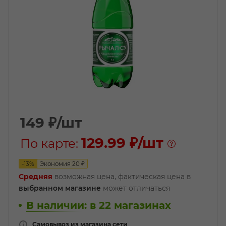
149
₽
/шт
129.99 ₽
/шт
По карте:
-
13
%
Экономия
20
₽
Средняя
возможная цена, фактическая цена в
выбранном магазине
может отличаться
В наличии
:
в 22 магазинах
Самовывоз из магазина сети