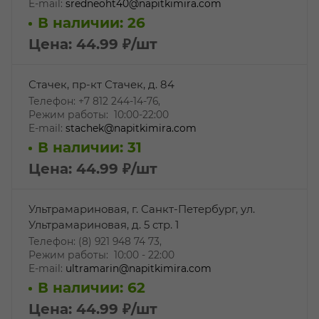
E-mail:
sredneoht40@napitkimira.com
В наличии: 26
Цена: 44.99
₽
/шт
Стачек, пр-кт Стачек, д. 84
Телефон: +7 812 244-14-76,
Режим работы: 10:00-22:00
E-mail:
stachek@napitkimira.com
В наличии: 31
Цена: 44.99
₽
/шт
Ультрамариновая, г. Санкт-Петербург, ул.
Ультрамариновая, д. 5 стр. 1
Телефон: (8) 921 948 74 73,
Режим работы: 10:00 - 22:00
E-mail:
ultramarin@napitkimira.com
В наличии: 62
Цена: 44.99
₽
/шт