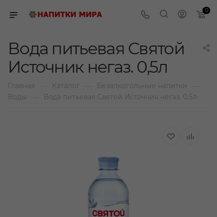
0
Вода питьевая Святой
Источник негаз. 0,5л
—
—
—
Главная
Каталог
Безалкогольные напитки
—
Воды
Вода питьевая Святой Источник негаз. 0,5л