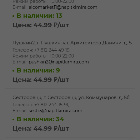
Режим работы: 10:00-22:00
E-mail:
alcomarket11@napitkimira.com
В наличии: 13
Цена: 44.99
₽
/шт
Пушкин2, г. Пушкин, ул. Архитектора Данини, д. 5
Телефон: +7 812 244-49-19,
Режим работы: 10:00-22:00
E-mail:
pushkin2@napitkimira.com
В наличии: 9
Цена: 44.99
₽
/шт
Сестрорецк, г. Сестрорецк, ул. Коммунаров, д. 5б
Телефон: +7 812 244-15-91,
E-mail:
sestr5@napitkimira.com
В наличии: 34
Цена: 44.99
₽
/шт