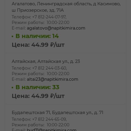
Агалатово, Ленинградская область, д Касимово,
ш Приозерское, зд. 71А
Телефон: +7 812-244-07-97,
Режим работы: 10:00-22:00
E-mail:
agalatovo@napitkimira.com
В наличии: 14
Цена: 44.99
₽
/шт
Алтайская, Алтайская ул., д. 23
Телефон: +7 812 244-03-60,
Режим работы: 10:00-22:00
E-mail:
altai23@napitkimira.com
В наличии: 33
Цена: 44.99
₽
/шт
Будапештская 71, Будапештская ул., д. 71
Телефон: +7 812 244-65-09,
Режим работы: 10:00-22:00
E-mail:
bud71@napitkimira.com