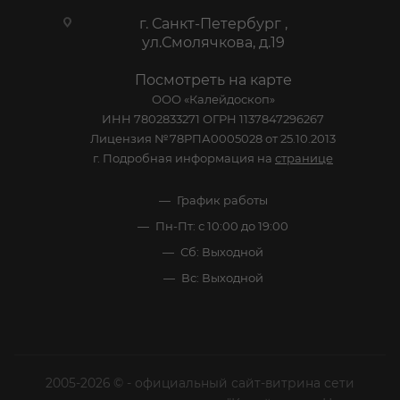
г. Санкт-Петербург ,
ул.Смолячкова, д.19
Посмотреть на карте
ООО «Калейдоскоп»
ИНН 7802833271 ОГРН 1137847296267
Лицензия №78РПА0005028 от 25.10.2013
г. Подробная информация на
странице
График работы
Пн-Пт: с 10:00 до 19:00
Сб: Выходной
Вс: Выходной
2005-2026 © - официальный сайт-витрина сети