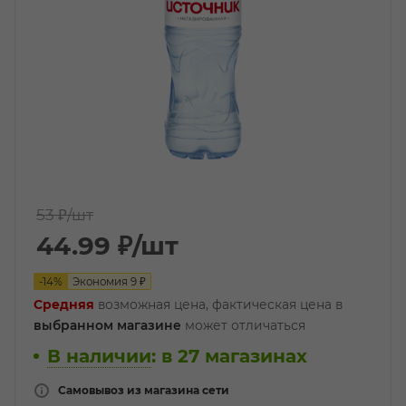
53 ₽
/шт
44.99
₽
/шт
-
14
%
Экономия
9
₽
Средняя
возможная цена, фактическая цена в
выбранном магазине
может отличаться
В наличии
:
в 27 магазинах
Самовывоз из магазина сети