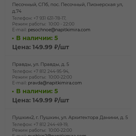
Песочный, СПб, пос. Песочный, Пионерская ул,
д.74
Телефон: ‎+7 931 631-78-17,
Режим работы: 10:00 - 22:00
E-mail:
pesochnoe@napitkimira.com
В наличии: 5
Цена: 149.99
₽
/шт
Правды, ул. Правды, д. 5
Телефон: +7 812 244-95-94,
Режим работы: 10:00-22:00
E-mail:
pravda@napitkimira.com
В наличии: 5
Цена: 149.99
₽
/шт
Пушкин2, г. Пушкин, ул. Архитектора Данини, д. 5
Телефон: +7 812 244-49-19,
Режим работы: 10:00-22:00
E-mail:
pushkin2@napitkimira.com