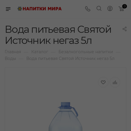
0
Вода питьевая Святой
Источник негаз 5л
—
—
—
Главная
Каталог
Безалкогольные напитки
—
Воды
Вода питьевая Святой Источник негаз 5л