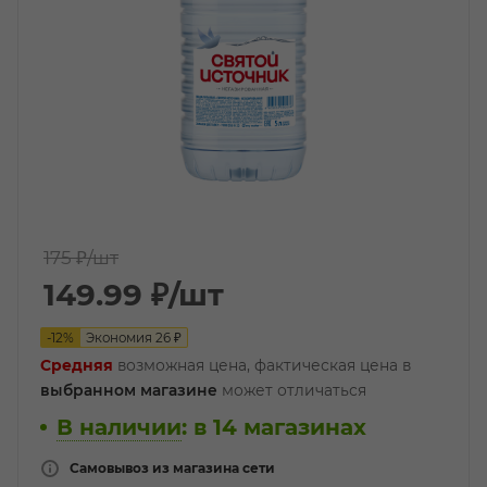
175 ₽
/шт
149.99
₽
/шт
-
12
%
Экономия
26
₽
Средняя
возможная цена, фактическая цена в
выбранном магазине
может отличаться
В наличии
:
в 14 магазинах
Самовывоз из магазина сети