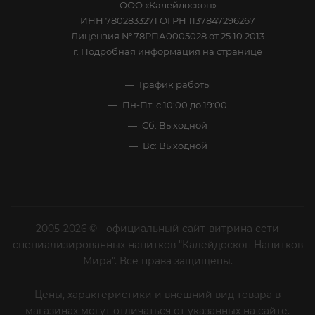
ООО «Калейдоскоп»
ИНН 7802833271 ОГРН 1137847296267
Лицензия №78РПА0005028 от 25.10.2013
г. Подробная информация на
странице
График работы
Пн-Пт: с 10:00 до 19:00
Сб: Выходной
Вс: Выходной
2005-2026 © - официальный сайт-витрина сети
специализированных напитков "Калейдоскоп Напитков
Мира". Все права защищены.
Цены, характеристики и внешний вид товара в
магазинах могут отличаться от указанных на сайте.