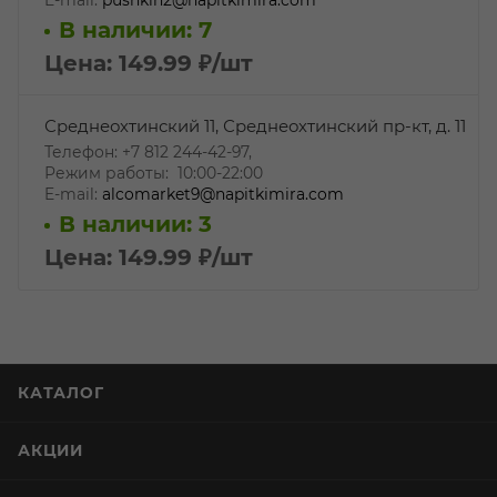
В наличии: 7
Цена: 149.99
₽
/шт
Среднеохтинский 11, Среднеохтинский пр-кт, д. 11
Телефон: +7 812 244-42-97,
Режим работы: 10:00-22:00
E-mail:
alcomarket9@napitkimira.com
В наличии: 3
Цена: 149.99
₽
/шт
КАТАЛОГ
АКЦИИ