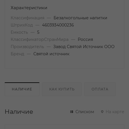
Характеристики
Классификация
—
Безалкогольные напитки
ШтрихКод
—
4603934000236
Емкость
—
5
КлассификаторСтранМира
—
Россия
Производитель
—
Завод Святой Источник ООО
Бренд
—
Святой источник
НАЛИЧИЕ
КАК КУПИТЬ
ОПЛАТА
Наличие
Списком
На карте