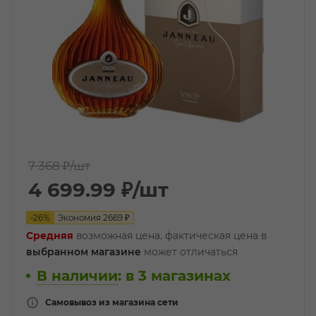
7 368 ₽
/шт
4 699.99
₽
/шт
-
26
%
Экономия
2669
₽
Средняя
возможная цена, фактическая цена в
выбранном магазине
может отличаться
В наличии
:
в 3 магазинах
Самовывоз из магазина сети