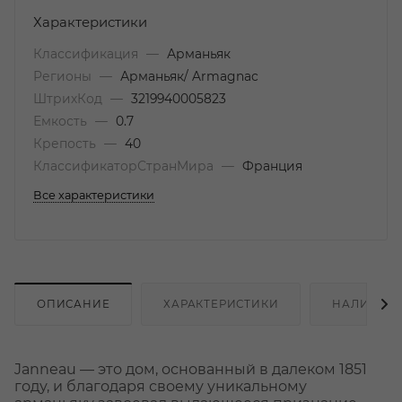
Характеристики
Классификация
—
Арманьяк
Регионы
—
Арманьяк/ Armagnac
ШтрихКод
—
3219940005823
Емкость
—
0.7
Крепость
—
40
КлассификаторСтранМира
—
Франция
Все характеристики
ОПИСАНИЕ
ХАРАКТЕРИСТИКИ
НАЛИЧИЕ
Janneau — это дом, основанный в далеком 1851
году, и благодаря своему уникальному