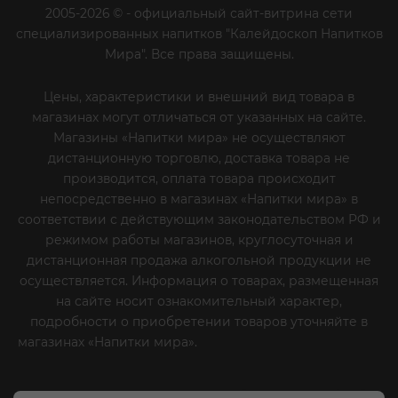
2005-2026 © - официальный сайт-витрина сети
специализированных напитков "Калейдоскоп Напитков
Мира". Все права защищены.
Цены, характеристики и внешний вид товара в
магазинах могут отличаться от указанных на сайте.
Магазины «Напитки мира» не осуществляют
дистанционную торговлю, доставка товара не
производится, оплата товара происходит
непосредственно в магазинах «Напитки мира» в
соответствии с действующим законодательством РФ и
режимом работы магазинов, круглосуточная и
дистанционная продажа алкогольной продукции не
осуществляется. Информация о товарах, размещенная
на сайте носит ознакомительный характер,
подробности о приобретении товаров уточняйте в
магазинах «Напитки мира».
Уважаемые клиенты! Если
вы решили отказаться от нашей рекламной рассылки
- сообщите нам об этом на почту или по телефону