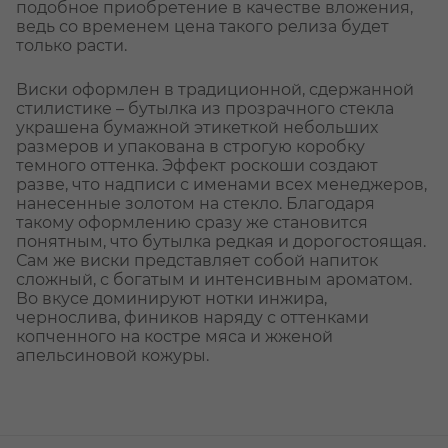
подобное приобретение в качестве вложения,
ведь со временем цена такого релиза будет
только расти.
Виски оформлен в традиционной, сдержанной
стилистике – бутылка из прозрачного стекла
украшена бумажной этикеткой небольших
размеров и упакована в строгую коробку
темного оттенка. Эффект роскоши создают
разве, что надписи с именами всех менеджеров,
нанесенные золотом на стекло. Благодаря
такому оформлению сразу же становится
понятным, что бутылка редкая и дорогостоящая.
Сам же виски представляет собой напиток
сложный, с богатым и интенсивным ароматом.
Во вкусе доминируют нотки инжира,
чернослива, фиников наряду с оттенками
копченного на костре мяса и жженой
апельсиновой кожуры.