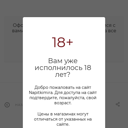
Оформите заявку на сайте, мы свяжемся с
вами в ближайшее время и ответим на все
интересующие вопросы.
18+
НАПИСАТЬ СООБЩЕНИЕ
Вам уже
исполнилось 18
лет?
Добро пожаловать на сайт
Napitkimira. Для доступа на сайт
подтвердите, пожалуйста, свой
возраст.
НАЗАД К СПИСКУ
Цены в магазинах могут
отличаться от указанных на
сайте.