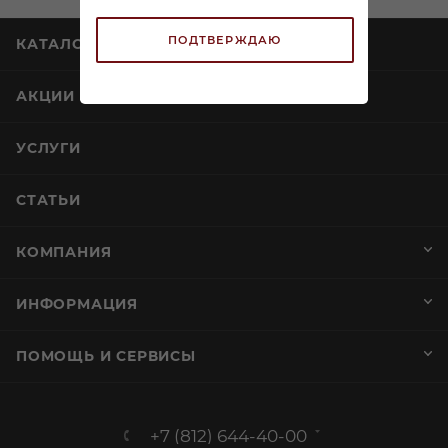
ПОДТВЕРЖДАЮ
КАТАЛОГ
АКЦИИ
УСЛУГИ
СТАТЬИ
КОМПАНИЯ
ИНФОРМАЦИЯ
ПОМОЩЬ И СЕРВИСЫ
+7 (812) 644-40-00