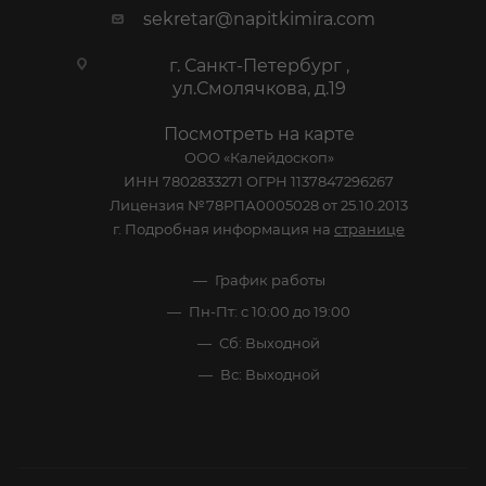
sekretar@napitkimira.com
г. Санкт-Петербург ,
ул.Смолячкова, д.19
Посмотреть на карте
ООО «Калейдоскоп»
ИНН 7802833271 ОГРН 1137847296267
Лицензия №78РПА0005028 от 25.10.2013
г. Подробная информация на
странице
График работы
Пн-Пт: с 10:00 до 19:00
Сб: Выходной
Вс: Выходной