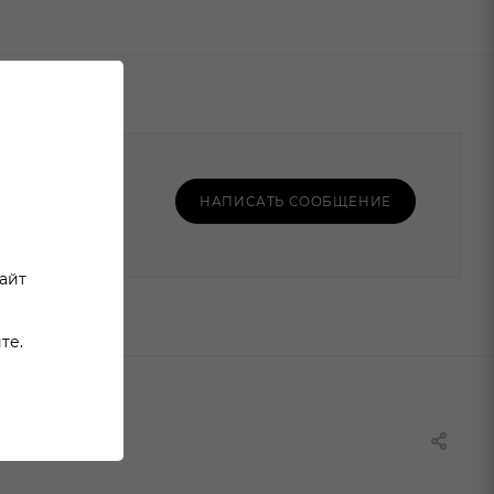
НАПИСАТЬ СООБЩЕНИЕ
сайт
те.