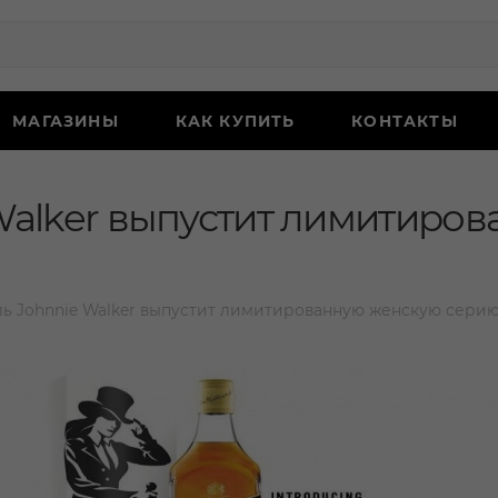
МАГАЗИНЫ
КАК КУПИТЬ
КОНТАКТЫ
Walker выпустит лимитиро
ь Johnnie Walker выпустит лимитированную женскую серию