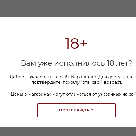
18+
мся с вами в ближайшее время и ответим на все
Вам уже исполнилось 18 лет?
Добро пожаловать на сайт Napitkimira. Для доступа на 
подтвердите, пожалуйста, свой возраст.
Цены в магазинах могут отличаться от указанных на сай
ПОДТВЕРЖДАЮ