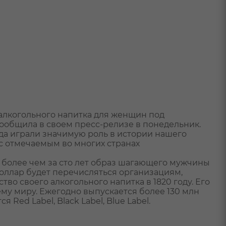
 алкогольного напитка для женщин под
сообщила в своем пресс-релизе в понедельник.
да играли значимую роль в истории нашего
и с отмечаемым во многих странах
 более чем за сто лет образ шагающего мужчины
доллар будет перечисляться организациям,
о своего алкогольного напитка в 1820 году. Его
ему миру. Ежегодно выпускается более 130 млн
ed Label, Black Label, Blue Label.