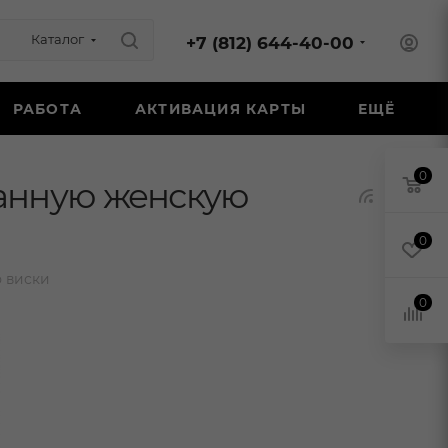
Каталог
+7 (812) 644-40-00
РАБОТА
АКТИВАЦИЯ КАРТЫ
ЕЩЁ
0
ванную женскую
0
 виски
0