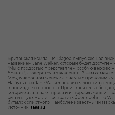
Британская компания Diageo, выпускающая виск
названием Jane Walker, который будет доступен
"Мы с гордостью представляем особую версию н
бренда", - говорится в заявлении. В нем отмеча
Международном женским днем и с проводимым 
На бутылках Jane Walker появится логотип жен
в цилиндре и с тростью. Производитель обещает
которые защищают права и интересы женщин всег
сын и внук смогли превратить бренд Johnnie Wal
бутылок спиртного. Наиболее известными марками
Источник:
tass.ru