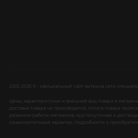
2005-2026 © - официальный сайт-витрина сети специал
Цены, характеристики и внешний вид товара в магазина
доставка товара не производится, оплата товара прои
режимом работы магазинов, круглосуточная и дистанци
ознакомительный характер, подробности о приобретени
рекламной рассылки - сообщите нам об этом на почту