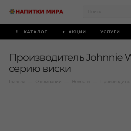
КАТАЛОГ
АКЦИИ
УСЛУГИ
Производитель Johnnie 
серию виски
—
—
—
Главная
О компании
Новости
Производител