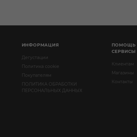
ИНФОРМАЦИЯ
ПОМОЩЬ
СЕРВИСЫ
Дегустации
Клиентам
Политика cookie
Магазины
Покупателям
Контакты
ПОЛИТИКА ОБРАБОТКИ
ПЕРСОНАЛЬНЫХ ДАННЫХ