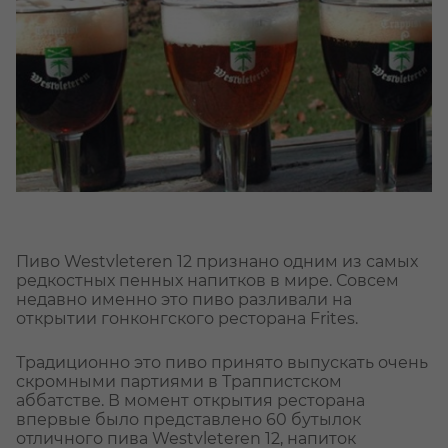
Пиво Westvleteren 12 признано одним из самых
редкостных пенных напитков в мире. Совсем
недавно именно это пиво разливали на
открытии гонконгского ресторана Frites.
Традиционно это пиво принято выпускать очень
скромными партиями в Траппистском
аббатстве. В момент открытия ресторана
впервые было представлено 60 бутылок
отличного пива Westvleteren 12, напиток