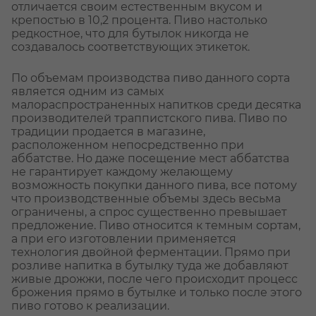
отличается своим естественным вкусом и
крепостью в 10,2 процента. Пиво настолько
редкостное, что для бутылок никогда не
создавалось соответствующих этикеток.
По объемам производства пиво данного сорта
является одним из самых
малораспространенных напитков среди десятка
производителей траппистского пива. Пиво по
традиции продается в магазине,
расположенном непосредственно при
аббатстве. Но даже посещение мест аббатства
не гарантирует каждому желающему
возможность покупки данного пива, все потому
что производственные объемы здесь весьма
ограничены, а спрос существенно превышает
предложение. Пиво относится к темным сортам,
а при его изготовлении применяется
технология двойной ферментации. Прямо при
розливе напитка в бутылку туда же добавляют
живые дрожжи, после чего происходит процесс
брожения прямо в бутылке и только после этого
пиво готово к реализации.