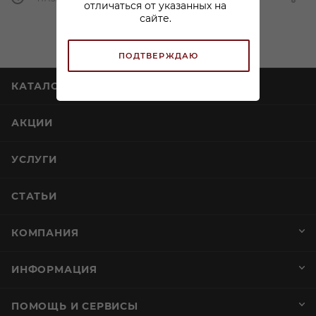
отличаться от указанных на
сайте.
ПОДТВЕРЖДАЮ
КАТАЛОГ
АКЦИИ
УСЛУГИ
СТАТЬИ
КОМПАНИЯ
ИНФОРМАЦИЯ
ПОМОЩЬ И СЕРВИСЫ