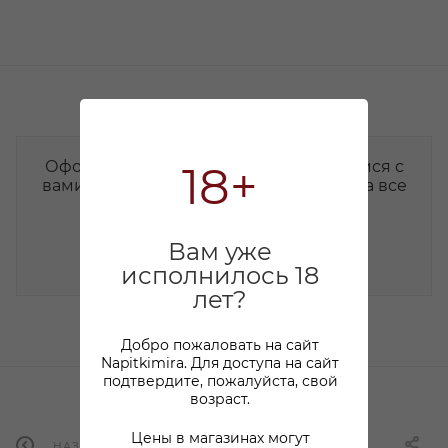
Оформите заявку на сайте, мы свяжемся с
18+
вами в ближайшее время и ответим на все
интересующие вопросы.
Вам уже
НАПИСАТЬ СООБЩЕНИЕ
исполнилось 18
лет?
Добро пожаловать на сайт
Napitkimira. Для доступа на сайт
подтвердите, пожалуйста, свой
возраст.
Цены в магазинах могут
НАЗАД К СПИСКУ