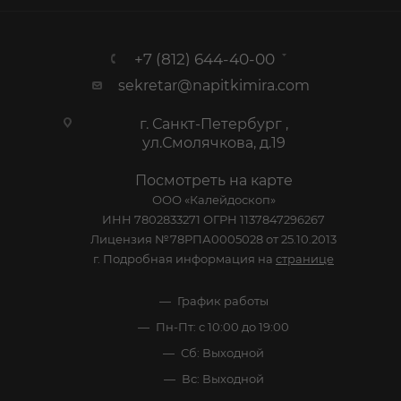
+7 (812) 644-40-00
sekretar@napitkimira.com
г. Санкт-Петербург ,
ул.Смолячкова, д.19
Посмотреть на карте
ООО «Калейдоскоп»
ИНН 7802833271 ОГРН 1137847296267
Лицензия №78РПА0005028 от 25.10.2013
г. Подробная информация на
странице
График работы
Пн-Пт: с 10:00 до 19:00
Сб: Выходной
Вс: Выходной