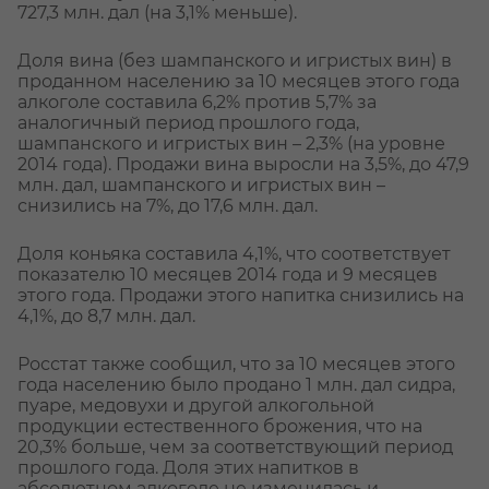
727,3 млн. дал (на 3,1% меньше).
Доля вина (без шампанского и игристых вин) в
проданном населению за 10 месяцев этого года
алкоголе составила 6,2% против 5,7% за
аналогичный период прошлого года,
шампанского и игристых вин – 2,3% (на уровне
2014 года). Продажи вина выросли на 3,5%, до 47,9
млн. дал, шампанского и игристых вин –
снизились на 7%, до 17,6 млн. дал.
Доля коньяка составила 4,1%, что соответствует
показателю 10 месяцев 2014 года и 9 месяцев
этого года. Продажи этого напитка снизились на
4,1%, до 8,7 млн. дал.
Росстат также сообщил, что за 10 месяцев этого
года населению было продано 1 млн. дал сидра,
пуаре, медовухи и другой алкогольной
продукции естественного брожения, что на
20,3% больше, чем за соответствующий период
прошлого года. Доля этих напитков в
абсолютном алкоголе не изменилась и