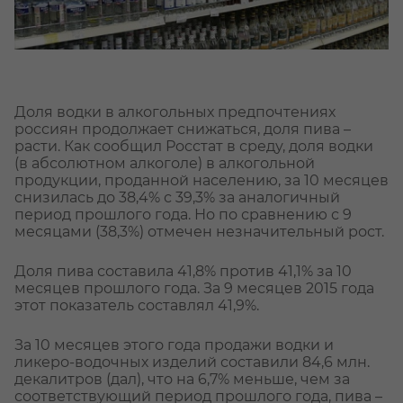
Доля водки в алкогольных предпочтениях
россиян продолжает снижаться, доля пива –
расти. Как сообщил Росстат в среду, доля водки
(в абсолютном алкоголе) в алкогольной
продукции, проданной населению, за 10 месяцев
снизилась до 38,4% с 39,3% за аналогичный
период прошлого года. Но по сравнению с 9
месяцами (38,3%) отмечен незначительный рост.
Доля пива составила 41,8% против 41,1% за 10
месяцев прошлого года. За 9 месяцев 2015 года
этот показатель составлял 41,9%.
За 10 месяцев этого года продажи водки и
ликеро-водочных изделий составили 84,6 млн.
декалитров (дал), что на 6,7% меньше, чем за
соответствующий период прошлого года, пива –