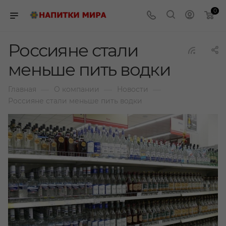
0
Россияне стали
меньше пить водки
—
—
—
Главная
О компании
Новости
Россияне стали меньше пить водки