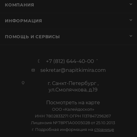
КОМПАНИЯ
ИНФОРМАЦИЯ
ПОМОЩЬ И СЕРВИСЫ
+7 (812) 644-40-00
sekretar@napitkimira.com
г. Санкт-Петербург ,
ул.Смолячкова, д.19
Посмотреть на карте
ООО «Калейдоскоп»
ИНН 7802833271 ОГРН 1137847296267
Лицензия №78РПА0005028 от 25.10.2013
г. Подробная информация на
странице