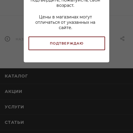
подтвердите, пожалуйста, свой
возраст.
Цены в магазинах могут
отличаться от указанных на
сайте.
НАЗАД К СПИСКУ
ПОДТВЕРЖДАЮ
КАТАЛОГ
АКЦИИ
УСЛУГИ
СТАТЬИ