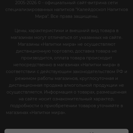
2005-2026 © - официальный сайт-витрина сети
специализированных напитков "Калейдоскоп Напитков
Мира". Все права защищены.
Цены, характеристики и внешний вид товара в
магазинах могут отличаться от указанных на сайте.
Магазины «Напитки мира» не осуществляют
дистанционную торговлю, доставка товара не
производится, оплата товара происходит
непосредственно в магазинах «Напитки мира» в
соответствии с действующим законодательством РФ и
режимом работы магазинов, круглосуточная и
дистанционная продажа алкогольной продукции не
осуществляется. Информация о товарах, размещенная
на сайте носит ознакомительный характер,
подробности о приобретении товаров уточняйте в
магазинах «Напитки мира».
Уважаемые клиенты! Если
вы решили отказаться от нашей рекламной рассылки
- сообщите нам об этом на почту или по телефону