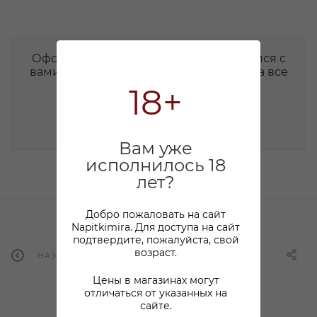
Оформите заявку на сайте, мы свяжемся с
вами в ближайшее время и ответим на все
интересующие вопросы.
18+
НАПИСАТЬ СООБЩЕНИЕ
Вам уже
исполнилось 18
лет?
Добро пожаловать на сайт
Napitkimira. Для доступа на сайт
подтвердите, пожалуйста, свой
возраст.
НАЗАД К СПИСКУ
Цены в магазинах могут
отличаться от указанных на
сайте.