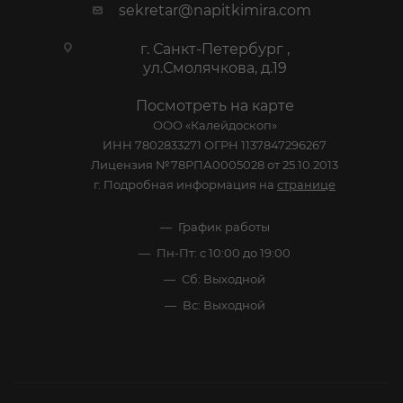
sekretar@napitkimira.com
г. Санкт-Петербург ,
ул.Смолячкова, д.19
Посмотреть на карте
ООО «Калейдоскоп»
ИНН 7802833271 ОГРН 1137847296267
Лицензия №78РПА0005028 от 25.10.2013
г. Подробная информация на
странице
График работы
Пн-Пт: с 10:00 до 19:00
Сб: Выходной
Вс: Выходной