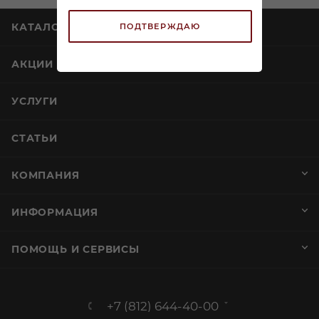
КАТАЛОГ
ПОДТВЕРЖДАЮ
АКЦИИ
УСЛУГИ
СТАТЬИ
КОМПАНИЯ
ИНФОРМАЦИЯ
ПОМОЩЬ И СЕРВИСЫ
+7 (812) 644-40-00