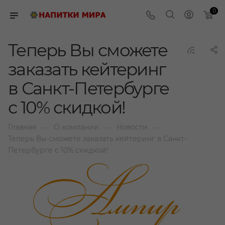
0
Теперь Вы сможете
заказать кейтеринг
в Санкт-Петербурге
с 10% скидкой!
—
—
—
Главная
О компании
Новости
Теперь Вы сможете заказать кейтеринг в Санкт-
Петербурге с 10% скидкой!