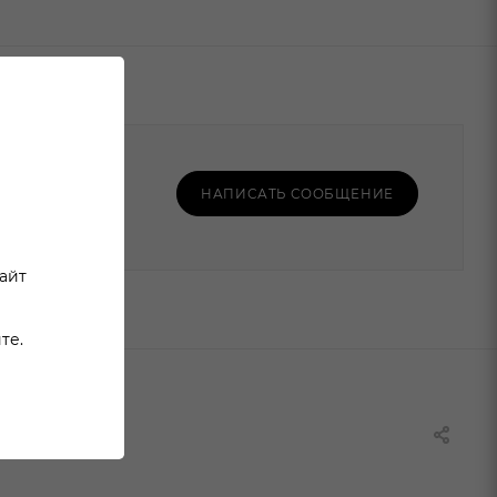
НАПИСАТЬ СООБЩЕНИЕ
сайт
те.