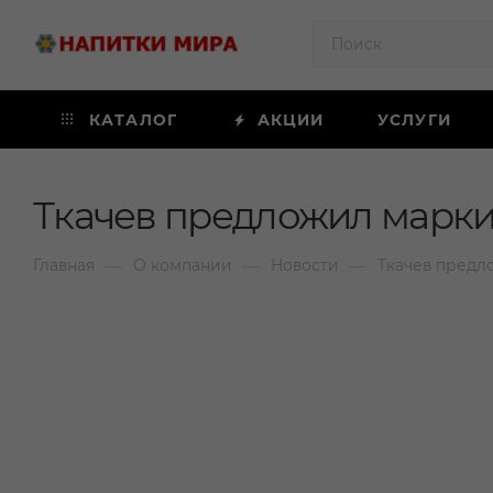
КАТАЛОГ
АКЦИИ
УСЛУГИ
Ткачев предложил марки
—
—
—
Главная
О компании
Новости
Ткачев предл