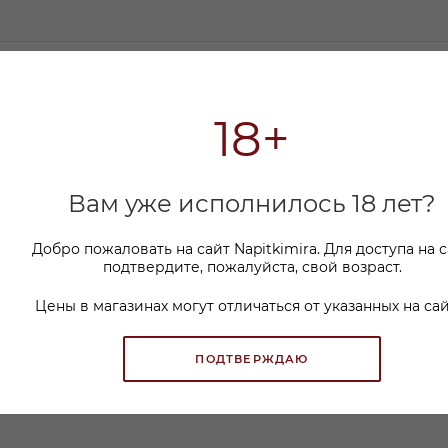
18+
мся с вами в ближайшее время и ответим на все
Вам уже исполнилось 18 лет?
Добро пожаловать на сайт Napitkimira. Для доступа на 
подтвердите, пожалуйста, свой возраст.
Цены в магазинах могут отличаться от указанных на сай
ПОДТВЕРЖДАЮ