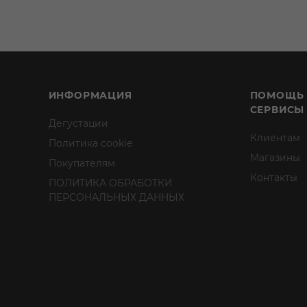
ИНФОРМАЦИЯ
ПОМОЩЬ
СЕРВИСЫ
Дегустации
Клиентам
Политика cookie
Магазины
Покупателям
Контакты
ПОЛИТИКА ОБРАБОТКИ
ПЕРСОНАЛЬНЫХ ДАННЫХ