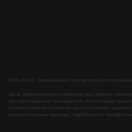
2005-2026 © - официальный сайт-витрина сети специал
Цены, характеристики и внешний вид товара в магазина
доставка товара не производится, оплата товара прои
режимом работы магазинов, круглосуточная и дистанци
ознакомительный характер, подробности о приобретени
рекламной рассылки - сообщите нам об этом на почту