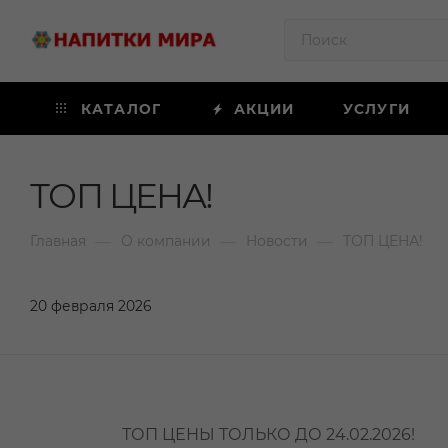
КАТАЛОГ
АКЦИИ
УСЛУГИ
ТОП ЦЕНА!
—
—
—
Главная
О компании
Новости
ТОП ЦЕНА!
20 февраля 2026
ТОП ЦЕНЫ ТОЛЬКО ДО 24.02.2026!