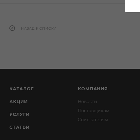
НАЗАД К СПИСКУ
КАТАЛОГ
КОМПАНИЯ
АКЦИИ
Новости
Поставщикам
УСЛУГИ
Соискателям
СТАТЬИ