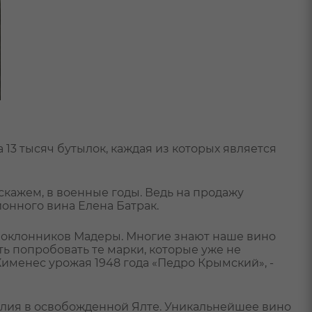
13 тысяч бутылок, каждая из которых является
скажем, в военные годы. Ведь на продажу
ионного вина Елена Батрак.
 поклонников Мадеры. Многие знают наше вино
ь попробовать те марки, которые уже не
Хименес урожая 1948 года «Педро Крымский», -
елия в освобожденной Ялте. Уникальнейшее вино