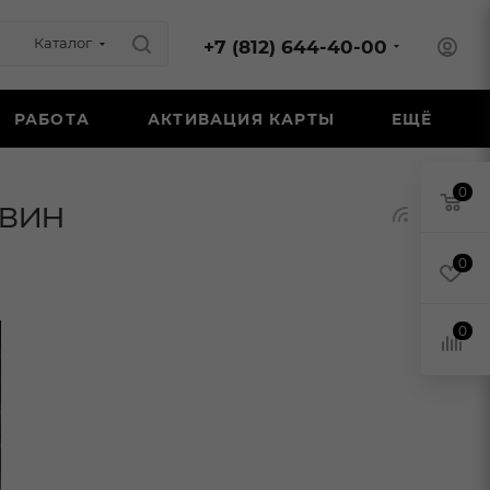
Каталог
+7 (812) 644-40-00
РАБОТА
АКТИВАЦИЯ КАРТЫ
ЕЩЁ
0
 вин
0
0