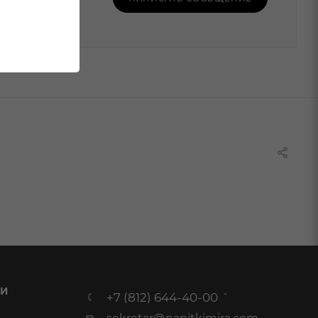
 И
+7 (812) 644-40-00