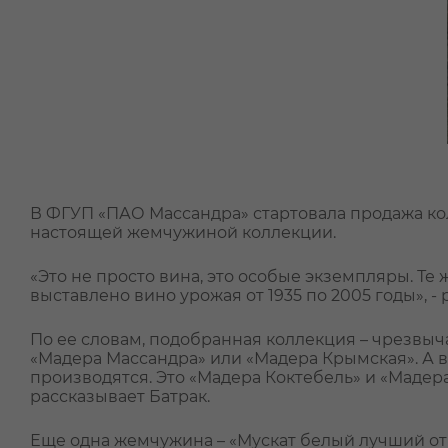
В ФГУП «ПАО Массандра» стартовала продажа кол
настоящей жемчужиной коллекции.
«Это не просто вина, это особые экземпляры. Т
выставлено вино урожая от 1935 по 2005 годы», 
По ее словам, подобранная коллекция – чрезвы
«Мадера Массандра» или «Мадера Крымская». А в
производятся. Это «Мадера Коктебель» и «Мадера
рассказывает Батрак.
Еще одна жемчужина – «Мускат белый лучший от