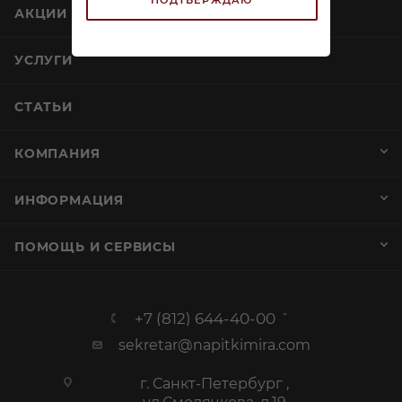
АКЦИИ
УСЛУГИ
СТАТЬИ
КОМПАНИЯ
ИНФОРМАЦИЯ
ПОМОЩЬ И СЕРВИСЫ
+7 (812) 644-40-00
sekretar@napitkimira.com
г. Санкт-Петербург ,