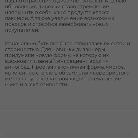
нашло отражение в дизайне бутылки. А целью
обновления линейки стало стремление
напомнить о себе, как о продукте класса
лакшери. А также увеличение возможных
поводов и способов завербовать новых
покупателей.
Изначально бутылка Ciroc отличалась высотой и
стройностью. Для новинки дизайнеры
придумали новую форму, на которую их
вдохновил главный ингредиент водки -
виноград. Простая лаконичная форма, чистое,
ярко-синее стекло в обрамлении серебристого
металла - упаковка производит впечатление
шика и эксклюзивности.