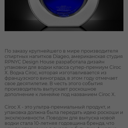
По заказу крупнейшего в мире производителя
спиртных напитков Diageo, американская студия
RPNYC Design House разработала дизайн
упаковки для водки класса супер-премиум Ciroc
X. Водка Ciroc, которая изготавливается из
французского винограда, в этом году отмечает
свое десятилетие. В честь этого события
производитель выпускает роскошное
дополнение к линейке под названием Ciroc X.
Ciroc X - это ультра-премиальный продукт, и
упаковка должна была передать идею роскоши и
эксклюзивности. Поводом для выпуска новой
водки стала 10-летняя годовщина бренда, что