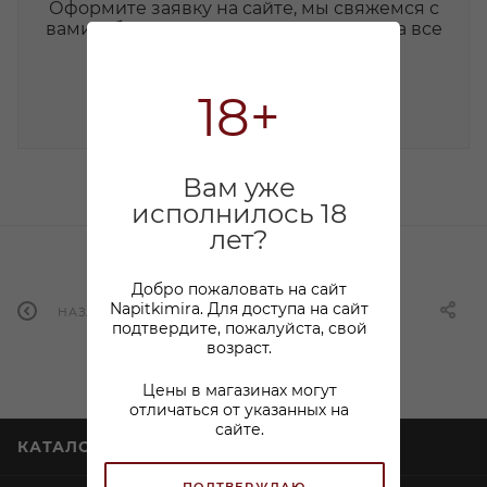
Оформите заявку на сайте, мы свяжемся с
вами в ближайшее время и ответим на все
интересующие вопросы.
18+
НАПИСАТЬ СООБЩЕНИЕ
Вам уже
исполнилось 18
лет?
Добро пожаловать на сайт
Napitkimira. Для доступа на сайт
НАЗАД К СПИСКУ
подтвердите, пожалуйста, свой
возраст.
Цены в магазинах могут
отличаться от указанных на
сайте.
КАТАЛОГ
ПОДТВЕРЖДАЮ