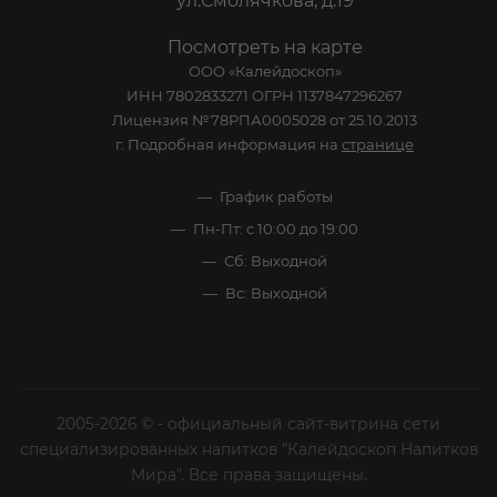
ул.Смолячкова, д.19
Посмотреть на карте
ООО «Калейдоскоп»
ИНН 7802833271 ОГРН 1137847296267
Лицензия №78РПА0005028 от 25.10.2013
г. Подробная информация на
странице
График работы
Пн-Пт: с 10:00 до 19:00
Сб: Выходной
Вс: Выходной
2005-2026 © - официальный сайт-витрина сети
специализированных напитков "Калейдоскоп Напитков
Мира". Все права защищены.