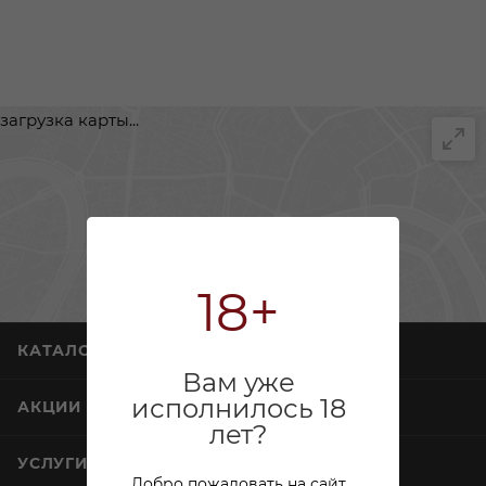
загрузка карты...
18+
КАТАЛОГ
Вам уже
исполнилось 18
АКЦИИ
лет?
УСЛУГИ
Добро пожаловать на сайт