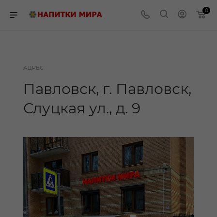
0
АДРЕС
Павловск, г. Павловск,
Слуцкая ул., д. 9