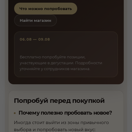
Что можно попробовать
Найти магазин
06.08 — 09.08
Бесплатно попробуйте позиции,
участвующие в дегустации. Подробности
уточняйте у сотрудников магазина.
Попробуй перед покупкой
Почему полезно пробовать новое?
Иногда стоит выйти из зоны привычного
выбора и попробовать новый вкус: