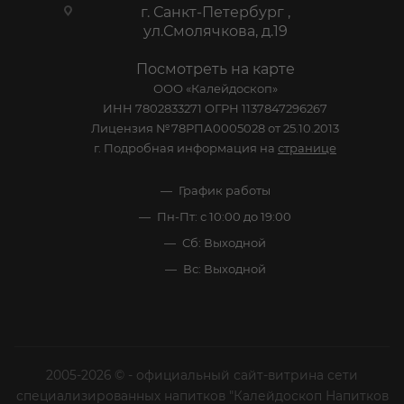
г. Санкт-Петербург ,
ул.Смолячкова, д.19
Посмотреть на карте
ООО «Калейдоскоп»
ИНН 7802833271 ОГРН 1137847296267
Лицензия №78РПА0005028 от 25.10.2013
г. Подробная информация на
странице
График работы
Пн-Пт: с 10:00 до 19:00
Сб: Выходной
Вс: Выходной
2005-2026 © - официальный сайт-витрина сети
специализированных напитков "Калейдоскоп Напитков