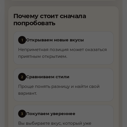
Почему стоит сначала
попробовать
Открываем новые вкусы
1
Неприметная позиция может оказаться
приятным открытием.
Сравниваем стили
2
Проще понять разницу и найти свой
вариант.
Покупаем увереннее
3
Вы выбираете вкус, который уже