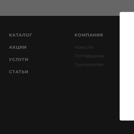
КАТАЛОГ
КОМПАНИЯ
АКЦИИ
Новости
Поставщикам
УСЛУГИ
Соискателям
СТАТЬИ