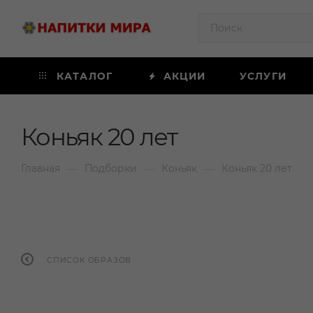
КАТАЛОГ
АКЦИИ
УСЛУГИ
Коньяк 20 лет
—
—
—
Главная
Подборки
Коньяк
Коньяк 20 лет
СПИСОК ОБРАЗОВ