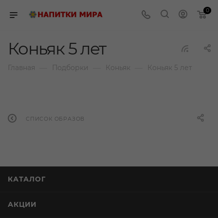
0
Коньяк 5 лет
—
—
—
Главная
Подборки
Коньяк
Коньяк 5 лет
СПИСОК ОБРАЗОВ
КАТАЛОГ
АКЦИИ